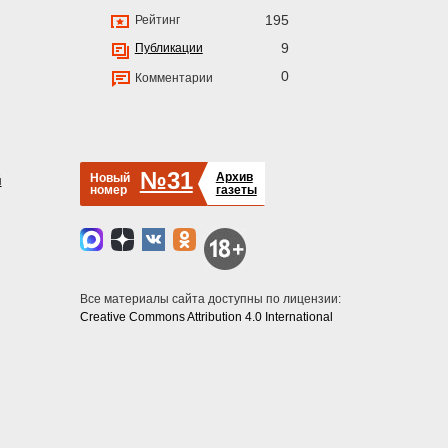
195
Рейтинг
9
Публикации
0
Комментарии
№31
Архив
Новый
й
номер
газеты
Все материалы сайта доступны по лицензии:
Creative Commons Attribution 4.0 International