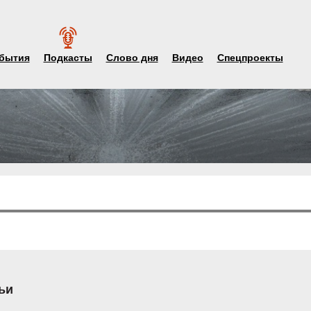
бытия
Подкасты
Слово дня
Видео
Спецпроекты
ьи