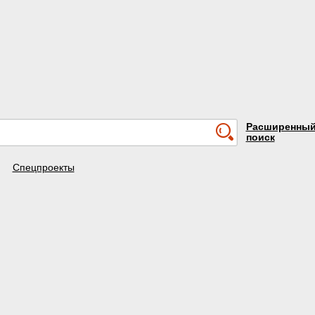
Расширенны
поиск
Спецпроекты