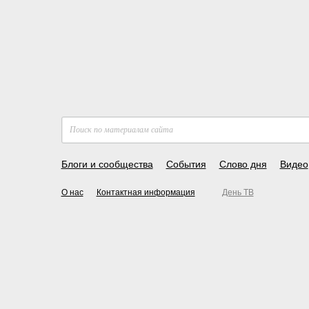
Блоги и сообщества
События
Слово дня
Видео
О нас
Контактная информация
День ТВ