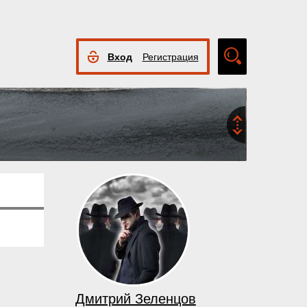
Вход
Регистрация
Расширенный
поиск
Дмитрий Зеленцов