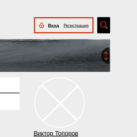
Вход
Регистрация
Расширенный
поиск
Виктор Топоров