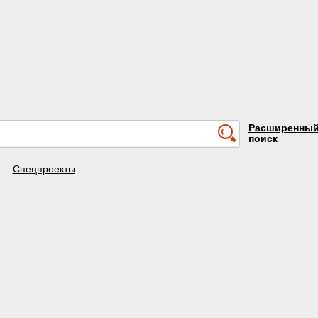
Расширенны
поиск
Спецпроекты