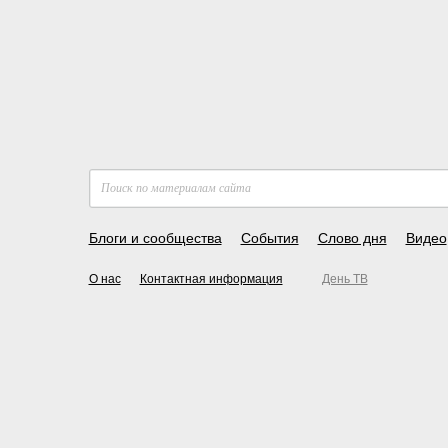
Блоги и сообщества
События
Слово дня
Видео
О нас
Контактная информация
День ТВ