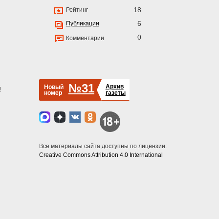
18
Рейтинг
6
Публикации
0
Комментарии
№31
Архив
Новый
й
номер
газеты
Все материалы сайта доступны по лицензии:
Creative Commons Attribution 4.0 International