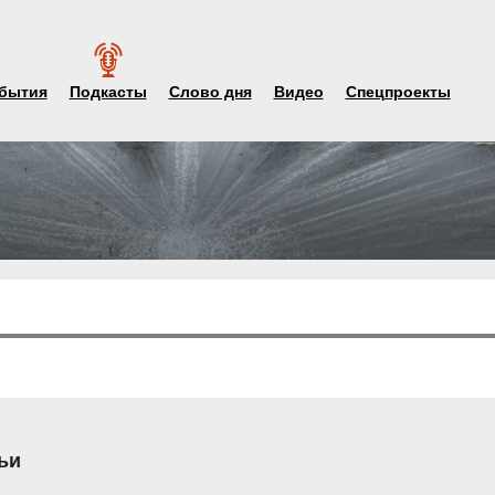
бытия
Подкасты
Слово дня
Видео
Спецпроекты
ьи