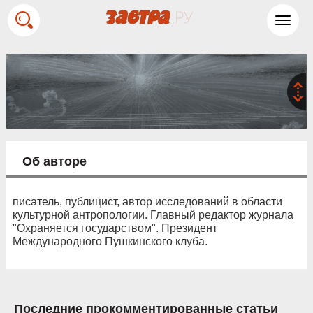
Toggl
navig
Об авторе
писатель, публицист, автор исследований в области
культурной антропологии. Главный редактор журнала
"Охраняется государством". Президент
Международного Пушкинского клуба.
Последние прокомментированные статьи