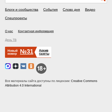
Блоги и сообщества
События
Слово дня
Видео
Спецпроекты
О нас
Контактная информация
День ТВ
№31
Архив
Новый
номер
газеты
Все материалы сайта доступны по лицензии:
Creative Commons
Attribution 4.0 International