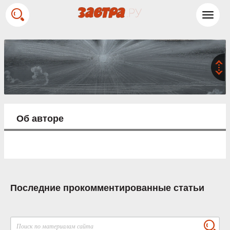
Toggl
navig
Об авторе
Последние прокомментированные статьи