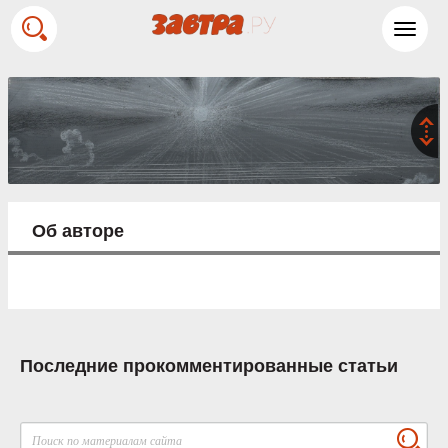
Toggl
navig
Об авторе
Последние прокомментированные статьи