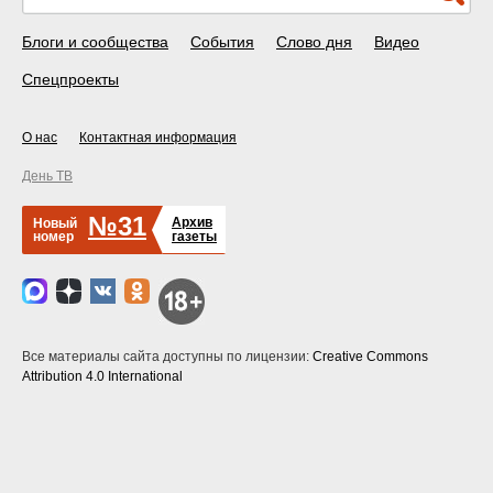
Блоги и сообщества
События
Слово дня
Видео
Спецпроекты
О нас
Контактная информация
День ТВ
№31
Архив
Новый
номер
газеты
Все материалы сайта доступны по лицензии:
Creative Commons
Attribution 4.0 International