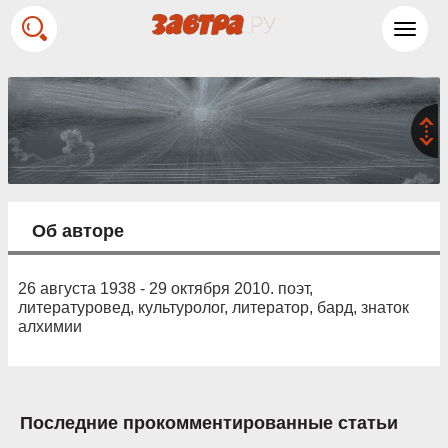
Toggl
navig
Об авторе
26 августа 1938 - 29 октября 2010. поэт,
литературовед, культуролог, литератор, бард, знаток
алхимии
Последние прокомментированные статьи