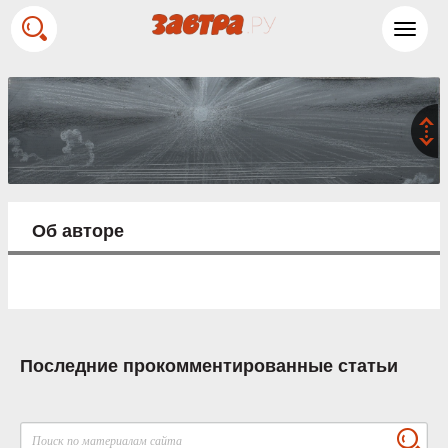
Toggl
navig
Об авторе
Последние прокомментированные статьи