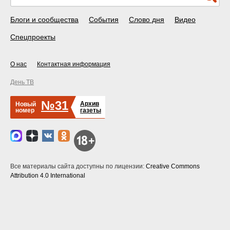
Блоги и сообщества
События
Слово дня
Видео
Спецпроекты
О нас
Контактная информация
День ТВ
№31
Архив
Новый
номер
газеты
Все материалы сайта доступны по лицензии:
Creative Commons
Attribution 4.0 International