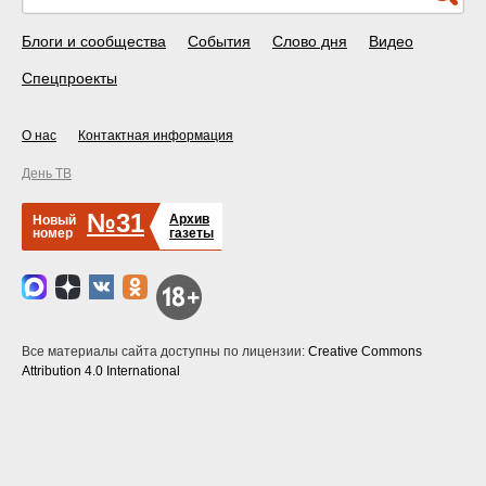
Блоги и сообщества
События
Слово дня
Видео
Спецпроекты
О нас
Контактная информация
День ТВ
№31
Архив
Новый
номер
газеты
Все материалы сайта доступны по лицензии:
Creative Commons
Attribution 4.0 International