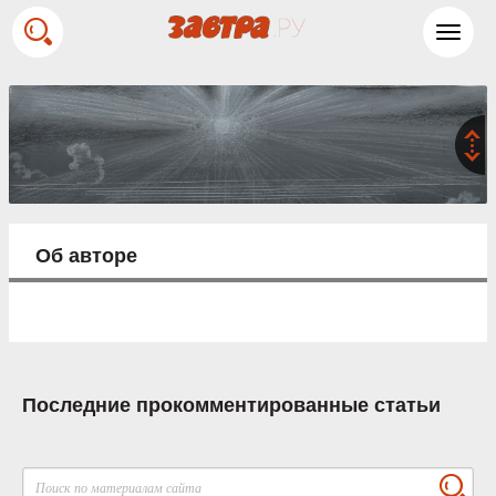
Toggl
navig
Об авторе
Последние прокомментированные статьи