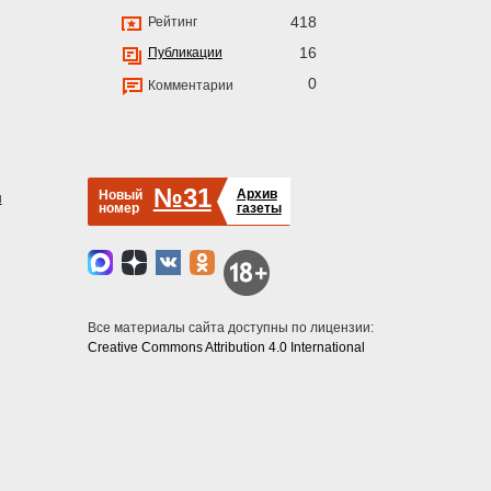
418
Рейтинг
16
Публикации
0
Комментарии
№31
Архив
Новый
й
номер
газеты
Все материалы сайта доступны по лицензии:
Creative Commons Attribution 4.0 International