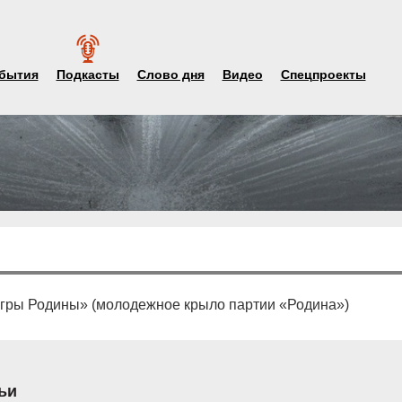
бытия
Подкасты
Слово дня
Видео
Спецпроекты
гры Родины» (молодежное крыло партии «Родина»)
ьи