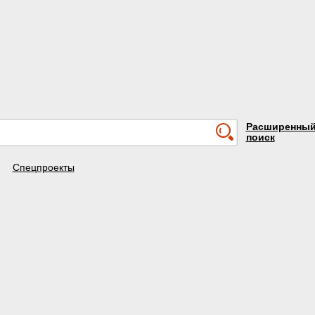
Расширенны
поиск
Спецпроекты