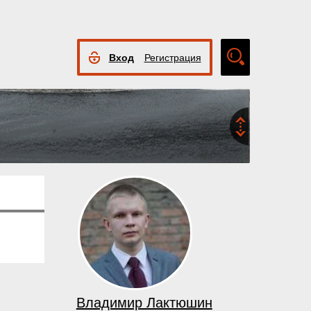
Вход
Регистрация
Расширенный
поиск
Владимир Лактюшин