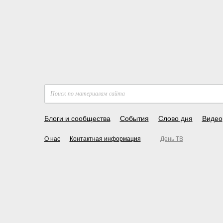
Блоги и сообщества
События
Слово дня
Видео
О нас
Контактная информация
День ТВ