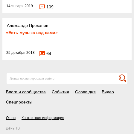
14 января 2019
109
Александр Проханов
«Есть музыка над нами»
25 декабря 2018
64
Блоги и сообщества
События
Слово дня
Видео
Спецпроекты
О нас
Контактная информация
День ТВ