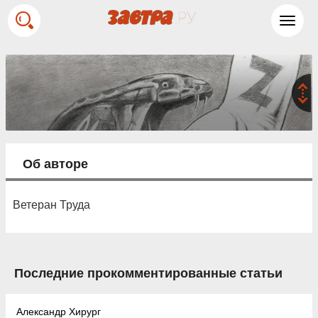
Toggl
navig
Об авторе
Ветеран Труда
Последние прокомментированные статьи
Александр Хирург