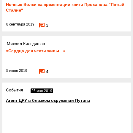
Ночные Волки на презентации книги Проханова "Пятый
Сталин"
8 сентября 2019
3
Михаил Кильдяшов
«Сердца для чести живы…»
5 июня 2019
4
События
26 мая 2019
Агент ЦРУ в близком окружении Путина