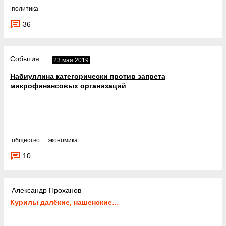
политика
36
События
23 мая 2019
Набиуллина категорически против запрета
микрофинансовых организаций
общество
экономика
10
Александр Проханов
Курилы далёкие, нашенские…