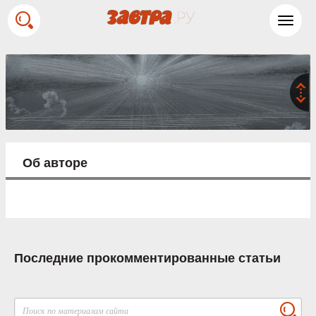
Toggl
navig
Об авторе
Последние прокомментированные статьи