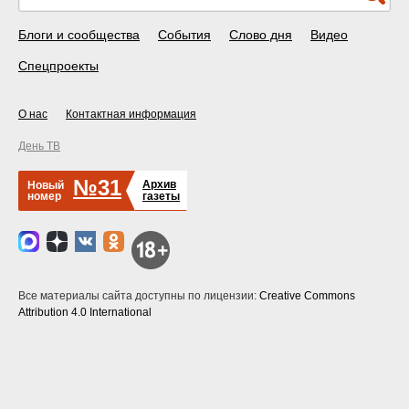
Блоги и сообщества
События
Слово дня
Видео
Спецпроекты
О нас
Контактная информация
День ТВ
№31
Архив
Новый
номер
газеты
Все материалы сайта доступны по лицензии:
Creative Commons
Attribution 4.0 International