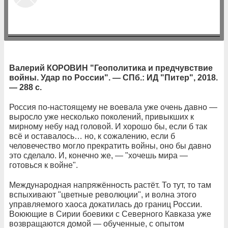
Валерий КОРОВИН "Геополитика и предчувствие
войны. Удар по России". — СПб.: ИД "Питер", 2018.
— 288 с.
Россия по-настоящему не воевала уже очень давно —
выросло уже несколько поколений, привыкших к
мирному небу над головой. И хорошо бы, если б так
всё и оставалось… но, к сожалению, если б
человечество могло прекратить войны, оно бы давно
это сделало. И, конечно же, — "хочешь мира —
готовься к войне".
Международная напряжённость растёт. То тут, то там
вспыхивают "цветные революции", и волна этого
управляемого хаоса докатилась до границ России.
Воюющие в Сирии боевики с Северного Кавказа уже
возвращаются домой — обученные, с опытом