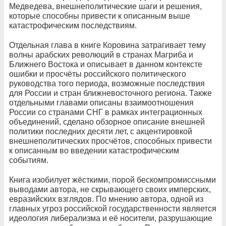
Медведева, внешнеполитические шаги и решения,
которые способны привести к описанным выше
катастрофическим последствиям.
Отдельная глава в книге Коровина затрагивает тему
волны арабских революций в странах Магриба и
Ближнего Востока и описывает в данном контексте
ошибки и просчёты российского политического
руководства того периода, возможные последствия
для России и стран ближневосточного региона. Также
отдельными главами описаны взаимоотношения
России со странами СНГ в рамках интеграционных
объединений, сделано обзорное описание внешней
политики последних десяти лет, с акцентировкой
внешнеполитических просчётов, способных привести
к описанным во введении катастрофическим
событиям.
Книга изобилует жёсткими, порой бескомпромиссными
выводами автора, не скрывающего своих имперских,
евразийских взглядов. По мнению автора, одной из
главных угроз российской государственности является
идеология либерализма и её носители, разрушающие