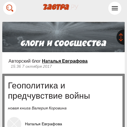
Toggl
navig
Авторский блог
Наталья Евграфова
15:36 7 октября 2017
Геополитика и
предчувствие войны
новая книга Валерия Коровина
Наталья Евграфова