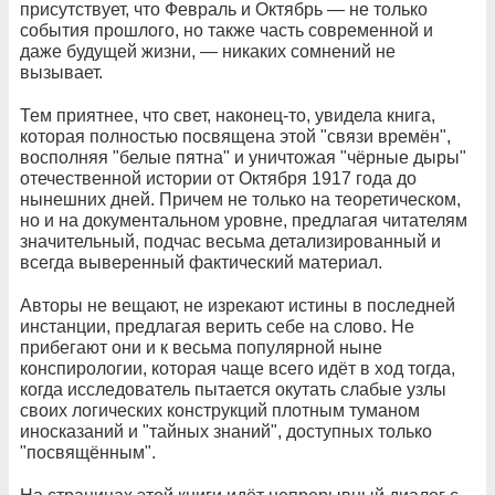
присутствует, что Февраль и Октябрь — не только
события прошлого, но также часть современной и
даже будущей жизни, — никаких сомнений не
вызывает.
Тем приятнее, что свет, наконец-то, увидела книга,
которая полностью посвящена этой "связи времён",
восполняя "белые пятна" и уничтожая "чёрные дыры"
отечественной истории от Октября 1917 года до
нынешних дней. Причем не только на теоретическом,
но и на документальном уровне, предлагая читателям
значительный, подчас весьма детализированный и
всегда выверенный фактический материал.
Авторы не вещают, не изрекают истины в последней
инстанции, предлагая верить себе на слово. Не
прибегают они и к весьма популярной ныне
конспирологии, которая чаще всего идёт в ход тогда,
когда исследователь пытается окутать слабые узлы
своих логических конструкций плотным туманом
иносказаний и "тайных знаний", доступных только
"посвящённым".