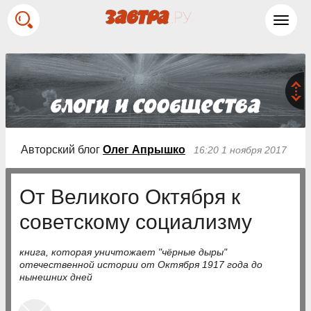
Toggl
navig
Авторский блог
Олег Апрышко
16:20 1 ноября 2017
От Великого Октября к
советскому социализму
книга, которая уничтожает "чёрные дыры"
отечественной истории от Октября 1917 года до
нынешних дней