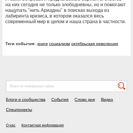
на них сегодня не только злободневны, но и помогают
нащупать "нить Ариадны" в поисках выхода из
лабиринта кризиса, в котором оказался весь
современный мир в целом и наша страна в частности.
Теги события:
книги
социализм
октябрьская революция
Блоги и сообщества
События
Слово дня
Видео
Спецпроекты
О нас
Контактная информация