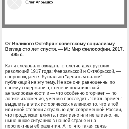
Олег Апрышко
От Великого Октября к советскому социализму.
Взгляд сто лет спустя. — М.: Мир философии, 2017.
— 495 с.
Как и следовало ожидать, столетие двух русских
революций 1917 года: Февральской и Октябрьской, —
сопровождается буквально "девятым валом"
публикаций на эту тему. Не все они равноценны по
своему содержанию, степени политической
ангажированности и — что особенно огорчает — по
логике изложения, умению проследить "связь времён",
выделить в этих исторических явлениях то, что в той
или иной степени актуально для современной России,
что продолжает влиять, позитивно или негативно, на
нынешнюю ситуацию в нашей стране и на
перспективы её развития. А то, что такая связь