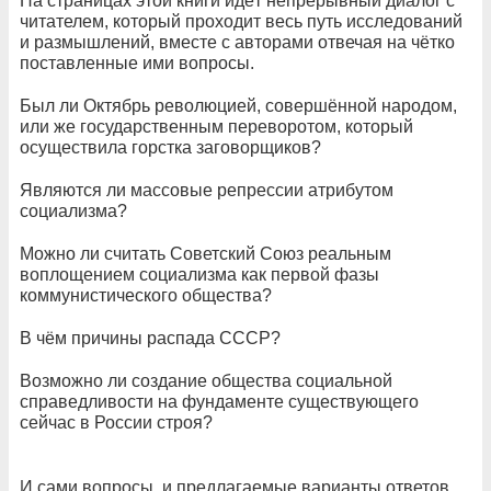
На страницах этой книги идёт непрерывный диалог с
читателем, который проходит весь путь исследований
и размышлений, вместе с авторами отвечая на чётко
поставленные ими вопросы.
Был ли Октябрь революцией, совершённой народом,
или же государственным переворотом, который
осуществила горстка заговорщиков?
Являются ли массовые репрессии атрибутом
социализма?
Можно ли считать Советский Союз реальным
воплощением социализма как первой фазы
коммунистического общества?
В чём причины распада СССР?
Возможно ли создание общества социальной
справедливости на фундаменте существующего
сейчас в России строя?
И сами вопросы, и предлагаемые варианты ответов