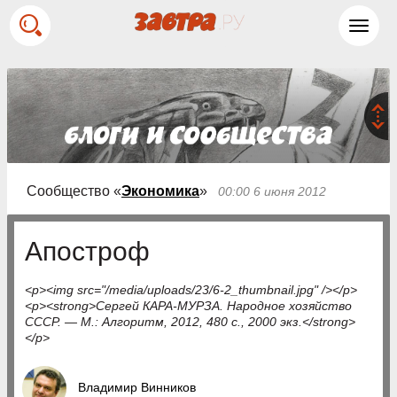
Toggl
navig
Сообщество «
Экономика
»
00:00 6 июня 2012
Апостроф
<p><img src="/media/uploads/23/6-2_thumbnail.jpg" /></p>
<p><strong>Сергей КАРА-МУРЗА. Народное хозяйство
СССР. — М.: Алгоритм, 2012, 480 с., 2000 экз.</strong>
</p>
Владимир Винников