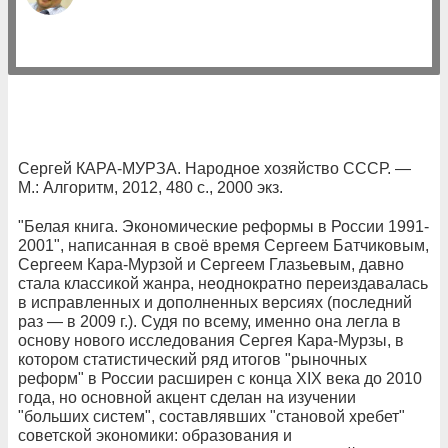
Сергей КАРА-МУРЗА. Народное хозяйство СССР. —
М.: Алгоритм, 2012, 480 с., 2000 экз.
"Белая книга. Экономические реформы в России 1991-
2001", написанная в своё время Сергеем Батчиковым,
Сергеем Кара-Мурзой и Сергеем Глазьевым, давно
стала классикой жанра, неоднократно переиздавалась
в исправленных и дополненных версиях (последний
раз — в 2009 г.). Судя по всему, именно она легла в
основу нового исследования Сергея Кара-Мурзы, в
котором статистический ряд итогов "рыночных
реформ" в России расширен с конца XIX века до 2010
года, но основной акцент сделан на изучении
"больших систем", составлявших "становой хребет"
советской экономики: образования и