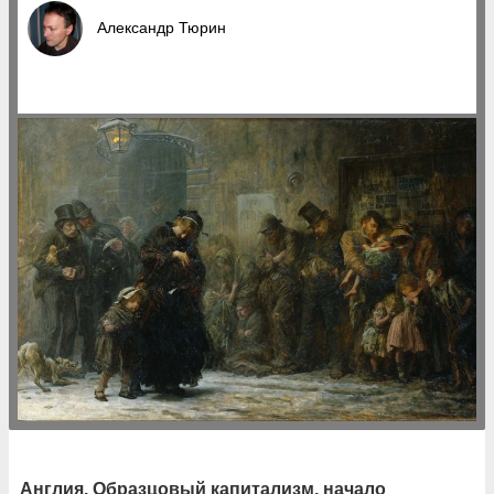
Александр Тюрин
Англия. Образцовый капитализм, начало