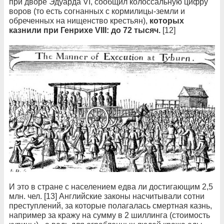
при дворе Эдуарда VI, сообщил колоссальную цифру
воров (то есть согнанных с кормилицы-земли и
обреченных на нищенство крестьян),
которых
казнили при Генрихе VIII: до 72 тысяч.
[12]
И это в стране с населением едва ли достигающим 2,5
млн. чел. [13] Английские законы насчитывали сотни
преступлений, за которые полагалась смертная казнь,
например за кражу на сумму в 2 шиллинга (стоимость