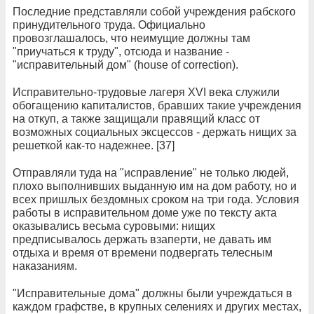
Последние представляли собой учреждения рабского
принудительного труда. Официально
провозглашалось, что неимущие должны там
"приучаться к труду", отсюда и название -
"исправительный дом" (house of correction).
Исправительно-трудовые лагеря XVI века служили
обогащению капиталистов, бравших такие учреждения
на откуп, а также защищали правящий класс от
возможных социальных эксцессов - держать нищих за
решеткой как-то надежнее. [37]
Отправляли туда на "исправление" не только людей,
плохо выполнивших выданную им на дом работу, но и
всех пришлых бездомных сроком на три года. Условия
работы в исправительном доме уже по тексту акта
оказывались весьма суровыми: нищих
предписывалось держать взаперти, не давать им
отдыха и время от времени подвергать телесным
наказаниям.
"Исправительные дома" должны были учреждаться в
каждом графстве, в крупных селениях и других местах,