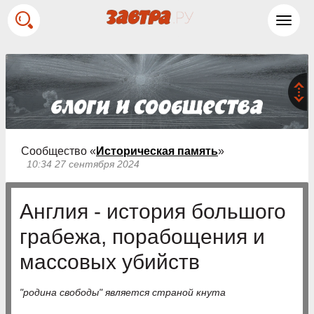
Toggl
navig
Сообщество «
Историческая память
»
10:34 27 сентября 2024
Англия - история большого
грабежа, порабощения и
массовых убийств
"родина свободы" является страной кнута