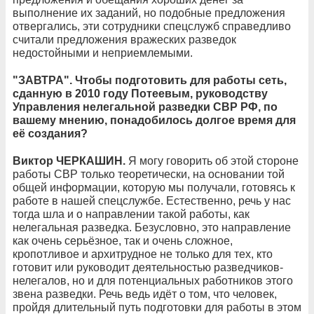
выполнение их заданий, но подобные предложения
отвергались, эти сотрудники спецслужб справедливо
считали предложения вражеских разведок
недостойными и неприемлемыми.
"ЗАВТРА". Чтобы подготовить для работы сеть,
сданную в 2010 году Потеевым, руководству
Управления нелегальной разведки СВР РФ, по
вашему мнению, понадобилось долгое время для
её создания?
Виктор ЧЕРКАШИН.
Я могу говорить об этой стороне
работы СВР только теоретически, на основании той
общей информации, которую мы получали, готовясь к
работе в нашей спецслужбе. Естественно, речь у нас
тогда шла и о направлении такой работы, как
нелегальная разведка. Безусловно, это направление
как очень серьёзное, так и очень сложное,
кропотливое и архитрудное не только для тех, кто
готовит или руководит деятельностью разведчиков-
нелегалов, но и для потенциальных работников этого
звена разведки. Речь ведь идёт о том, что человек,
пройдя длительный путь подготовки для работы в этом