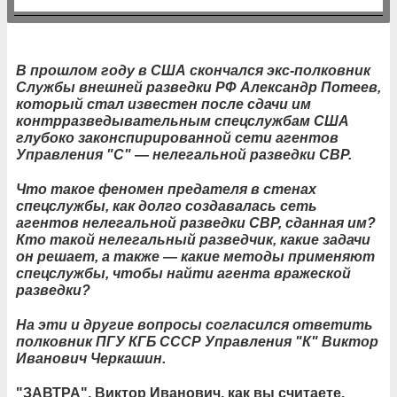
В прошлом году в США скончался экс-полковник
Службы внешней разведки РФ Александр Потеев,
который стал известен после сдачи им
контрразведывательным спецслужбам США
глубоко законспирированной сети агентов
Управления "С" — нелегальной разведки СВР.
Что такое феномен предателя в стенах
спецслужбы, как долго создавалась сеть
агентов нелегальной разведки СВР, сданная им?
Кто такой нелегальный разведчик, какие задачи
он решает, а также — какие методы применяют
спецслужбы, чтобы найти агента вражеской
разведки?
На эти и другие вопросы согласился ответить
полковник ПГУ КГБ СССР Управления "К" Виктор
Иванович Черкашин.
"ЗАВТРА". Виктор Иванович, как вы считаете,