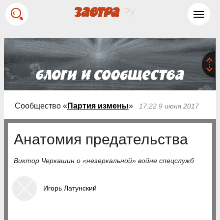
Toggl
navig
Сообщество «
Партия измены
»
17:22 9 июня 2017
Анатомия предательства
Виктор Черкашин о «незеркальной» войне спецслужб
Игорь Латунский