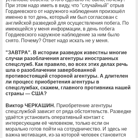
При этом надо иметь в виду, что "случайный" отрыв
Гордиевского от наружного наблюдения произошёл
именно в тот день, который им был согласован с
английской разведкой для осуществления побега. По
имеющейся у меня информации, в день побега
Гордиевского наружное наблюдение за ним было
снято. Почему? Ответ надо искать не у меня.
"ЗАВТРА". В истории разведок известны многие
случаи разоблачения агентуры иностранных
спецслужб. Как правило, во всех этих делах речь
шла о разоблачении завербованной
противостоящей стороной агентуры. А длителен
ли процесс приобретения агентуры в
спецслужбах, скажем, главного противника нашей
страны — США?
Виктор ЧЕРКАШИН.
Приобретение агентуры
спецслужбой зависит от ряда обстоятельств. Разведке
удаётся установить оперативный контакт с
интересующим её человеком, только если он
морально готов пойти на сотрудничество. И здесь не
важна мотивация, из-за которой человек становится