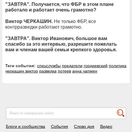
"ЗАВТРА". Получается, что ФБР в этом плане
работало и работает очень грамотно?
Виктор ЧЕРКАШИН.
Не только ФБР, все
контрразведки работают грамотно.
"ЗАВТРА". Виктор Иванович, большое вам
спасибо за это интервью, разрешите пожелать
вам и членам вашей семьи крепкого здоровья.
Теги события:
спецслужбы
предатели
гордиевский
политика
черкашин виктор
разведка
потеев
анна чапмен
Блоги и сообщества
События
Слово дня
Видео