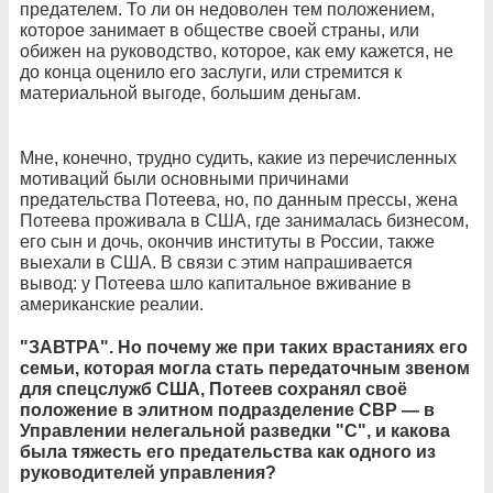
предателем. То ли он недоволен тем положением,
которое занимает в обществе своей страны, или
обижен на руководство, которое, как ему кажется, не
до конца оценило его заслуги, или стремится к
материальной выгоде, большим деньгам.
Мне, конечно, трудно судить, какие из перечисленных
мотиваций были основными причинами
предательства Потеева, но, по данным прессы, жена
Потеева проживала в США, где занималась бизнесом,
его сын и дочь, окончив институты в России, также
выехали в США. В связи с этим напрашивается
вывод: у Потеева шло капитальное вживание в
американские реалии.
"ЗАВТРА". Но почему же при таких врастаниях его
семьи, которая могла стать передаточным звеном
для спецслужб США, Потеев сохранял своё
положение в элитном подразделение СВР — в
Управлении нелегальной разведки "С", и какова
была тяжесть его предательства как одного из
руководителей управления?