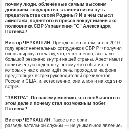
почему люди, облечённые самым высоким
доверием государства, становятся на путь
предательства своей Родины? И в чём смысл
ажиотажа, поднятого в прессе вокруг имени экс-
полковника СВР Управления "С" Александра
Потеева?
Виктор ЧЕРКАШИН.
Прежде всего в том, что в 2010
году арест нелегальных сотрудников СВР РФ получил
очень широкую огласку, что, естественно, вызвало
большой резонанс внутри нашей страны. Арест имел и
политическую подоплёку, потому что события, о
которых у нас с вами идёт речь, проходили на фоне
предстоящих встреч руководителей президентов
России и США, и, естественно, они влияли на ход этих
встреч.
"ЗАВТРА". По вашему мнению, что необычного в
этом деле и почему стал возможным побег
Потеева?
Виктор ЧЕРКАШИН.
Такое в истории
разведывательной службы — не уникальное явление.