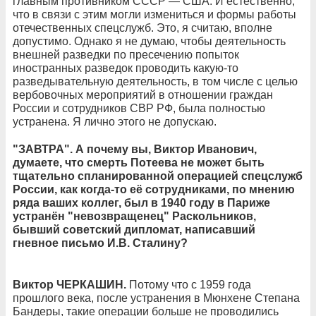
главным противником СССР — США. И естественно,
что в связи с этим могли измениться и формы работы
отечественных спецслужб. Это, я считаю, вполне
допустимо. Однако я не думаю, чтобы деятельность
внешней разведки по пресечению попыток
иностранных разведок проводить какую-то
разведывательную деятельность, в том числе с целью
вербовочных мероприятий в отношении граждан
России и сотрудников СВР РФ, была полностью
устранена. Я лично этого не допускаю.
"ЗАВТРА". А почему вы, Виктор Иванович,
думаете, что смерть Потеева не может быть
тщательно спланированной операцией спецслужб
России, как когда-то её сотрудниками, по мнению
ряда ваших коллег, был в 1940 году в Париже
устранён "невозвращенец" Раскольников,
бывший советский дипломат, написавший
гневное письмо И.В. Сталину?
Виктор ЧЕРКАШИН.
Потому что с 1959 года
прошлого века, после устранения в Мюнхене Степана
Бандеры, такие операции больше не проводились