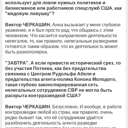
использует для ловли нужных политиков и
бизнесменов или работников спецслужб США, как
"медовую ловушку"?
Виктор ЧЕРКАШИН.
Анна вызывает у меня глубокое
уважение, и я был просто рад, что общаюсь с этим
человеком. Что касается направления деятельности
нелегалов, то, как правило, нелегальные разведчики
готовятся таким образом, что их деятельность может
быть разнополярна.
"ЗАВТРА". А если привести исторический срез, то
без участия Потеева, как без предательства
связника с Центром Рудольфа Абеля и
предательства агента-поляка Конона Молодого,
такая глубоко законспирированная сеть
нелегальных сотрудников СВР не могла быть
раскрыта контрразведкой США?
Виктор ЧЕРКАШИН.
Безусловно. И вообще, в работе
контрразведки любой из стран, как правило, очень
редко бывает так, что её сотрудникам удаётся
разоблачить деятельность агента разведки