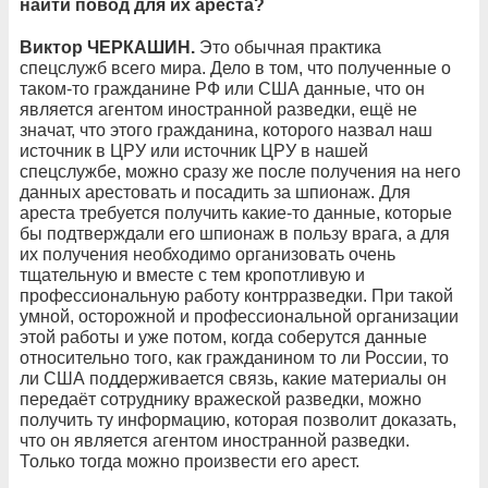
найти повод для их ареста?
Виктор ЧЕРКАШИН.
Это обычная практика
спецслужб всего мира. Дело в том, что полученные о
таком-то гражданине РФ или США данные, что он
является агентом иностранной разведки, ещё не
значат, что этого гражданина, которого назвал наш
источник в ЦРУ или источник ЦРУ в нашей
спецслужбе, можно сразу же после получения на него
данных арестовать и посадить за шпионаж. Для
ареста требуется получить какие-то данные, которые
бы подтверждали его шпионаж в пользу врага, а для
их получения необходимо организовать очень
тщательную и вместе с тем кропотливую и
профессиональную работу контрразведки. При такой
умной, осторожной и профессиональной организации
этой работы и уже потом, когда соберутся данные
относительно того, как гражданином то ли России, то
ли США поддерживается связь, какие материалы он
передаёт сотруднику вражеской разведки, можно
получить ту информацию, которая позволит доказать,
что он является агентом иностранной разведки.
Только тогда можно произвести его арест.