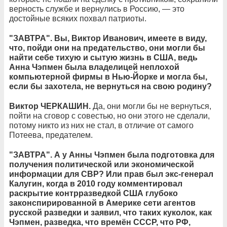
верность службе и вернулись в Россию, — это
достойные всяких похвал патриоты.
"ЗАВТРА". Вы, Виктор Иванович, имеете в виду,
что, пойди они на предательство, они могли бы
найти себе тихую и сытую жизнь в США, ведь
Анна Чэпмен была владелицей неплохой
компьютерной фирмы в Нью-Йорке и могла бы,
если бы захотела, не вернуться на свою родину?
Виктор ЧЕРКАШИН.
Да, они могли бы не вернуться,
пойти на сговор с совестью, но они этого не сделали,
потому никто из них не стал, в отличие от самого
Потеева, предателем.
"ЗАВТРА". А у Анны Чэпмен была подготовка для
получения политической или экономической
информации для СВР? Или прав был экс-генерал
Калугин, когда в 2010 году комментировал
раскрытие контрразведкой США глубоко
законспирированной в Америке сети агентов
русской разведки и заявил, что таких куколок, как
Чэпмен, разведка, что времён СССР, что РФ,