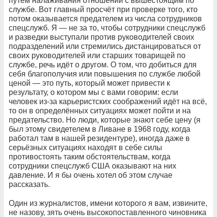
путём налаживания отношений с вышестоящим по
службе. Вот главный просчёт при проверке того, кто
потом оказывается предателем из числа сотрудников
спецслужб. Я — не за то, чтобы сотрудники спецслужб
и разведки выступали против руководителей своих
подразделений или стремились дистанцироваться от
своих руководителей или старших товарищей по
службе, речь идёт о другом. О том, что добиться для
себя благополучия или повышения по службе любой
ценой — это путь, который может привести к
результату, о котором мы с вами говорим: если
человек из-за карьеристских соображений идёт на всё,
то он в определённых ситуациях может пойти и на
предательство. Но люди, которые знают себе цену (я
был этому свидетелем в Ливане в 1968 году, когда
работал там в нашей резидентуре), иногда даже в
серьёзных ситуациях находят в себе силы
противостоять таким обстоятельствам, когда
сотрудники спецслужб США оказывают на них
давление. И я бы очень хотел об этом случае
рассказать.
Один из журналистов, имени которого я вам, извините,
не назову, зять очень высокопоставленного чиновника