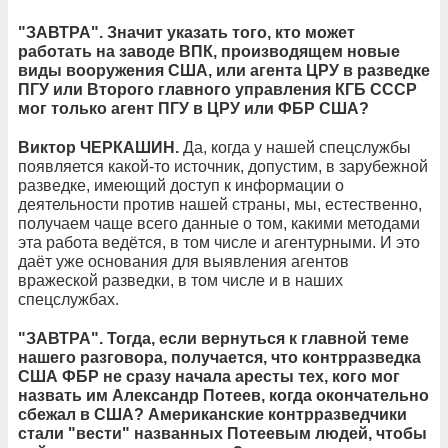
"ЗАВТРА". Значит указать того, кто может
работать на заводе ВПК, производящем новые
виды вооружения США, или агента ЦРУ в разведке
ПГУ или Второго главного управления КГБ СССР
мог только агент ПГУ в ЦРУ или ФБР США?
Виктор ЧЕРКАШИН.
Да, когда у нашей спецслужбы
появляется какой-то источник, допустим, в зарубежной
разведке, имеющий доступ к информации о
деятельности против нашей страны, мы, естественно,
получаем чаще всего данные о том, какими методами
эта работа ведётся, в том числе и агентурными. И это
даёт уже основания для выявления агентов
вражеской разведки, в том числе и в наших
спецслужбах.
"ЗАВТРА". Тогда, если вернуться к главной теме
нашего разговора, получается, что контрразведка
США ФБР не сразу начала аресты тех, кого мог
назвать им Александр Потеев, когда окончательно
сбежал в США? Американские контрразведчики
стали "вести" названных Потеевым людей, чтобы