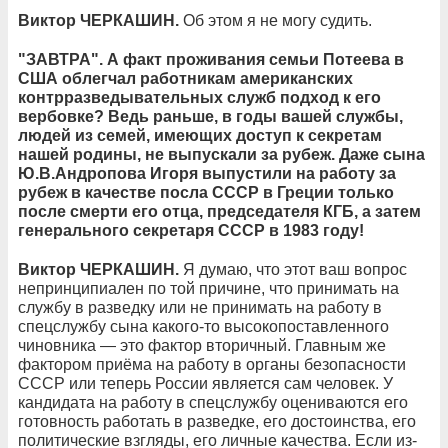
Виктор ЧЕРКАШИН.
Об этом я не могу судить.
"ЗАВТРА". А факт проживания семьи Потеева в
США облегчал работникам американских
контрразведывательных служб подход к его
вербовке? Ведь раньше, в годы вашей службы,
людей из семей, имеющих доступ к секретам
нашей родины, не выпускали за рубеж. Даже сына
Ю.В.Андропова Игоря выпустили на работу за
рубеж в качестве посла СССР в Греции только
после смерти его отца, председателя КГБ, а затем
генерального секретаря СССР в 1983 году!
Виктор ЧЕРКАШИН.
Я думаю, что этот ваш вопрос
непринципиален по той причине, что принимать на
службу в разведку или не принимать на работу в
спецслужбу сына какого-то высокопоставленного
чиновника — это фактор вторичный. Главным же
фактором приёма на работу в органы безопасности
СССР или теперь России является сам человек. У
кандидата на работу в спецслужбу оцениваются его
готовность работать в разведке, его достоинства, его
политические взгляды, его личные качества. Если из-