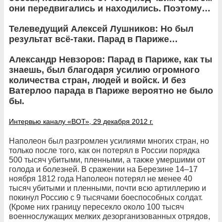
они передвигались и находились. Поэтому…
Телеведущий Алексей Лушников: Но был
результат всё-таки. Парад в Париже…
Александр Невзоров: Парад в Париже, как ты
знаешь, был благодаря усилию огромного
количества стран, людей и войск. И без
Ватерлоо парада в Париже вероятно не было
бы.
Интервью каналу «ВОТ», 29 декабря 2012 г.
Наполеон был разгромлен усилиями многих стран, но
только после того, как он потерял в России порядка
500 тысяч убитыми, пленными, а также умершими от
голода и болезней. В сражении на Березине 14–17
ноября 1812 года Наполеон потерял не менее 40
тысяч убитыми и пленными, почти всю артиллерию и
покинул Россию с 9 тысячами боеспособных солдат.
(Кроме них границу пересекло около 100 тысяч
военнослужащих мелких дезорганизованных отрядов,