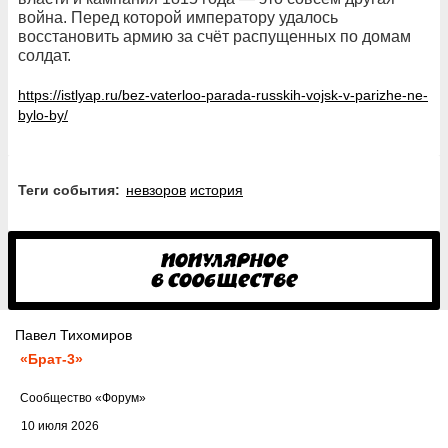
война. Перед которой императору удалось
восстановить армию за счёт распущенных по домам
солдат.
https://istlyap.ru/bez-vaterloo-parada-russkih-vojsk-v-parizhe-ne-
bylo-by/
Теги события:
невзоров
история
Павел Тихомиров
«Брат-3»
Cообщество
«Форум»
10 июля 2026