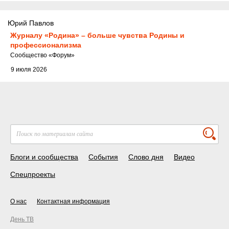
Юрий Павлов
Журналу «Родина» – больше чувства Родины и
профессионализма
Cообщество
«Форум»
9 июля 2026
Блоги и сообщества
События
Слово дня
Видео
Спецпроекты
О нас
Контактная информация
День ТВ