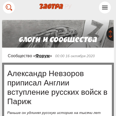
Toggl
navig
Сообщество «
Форум
»
00:00 16 октября 2020
Александр Невзоров
приписал Англии
вступление русских войск в
Париж
Раньше он удлинял русскую историю на тысячи лет