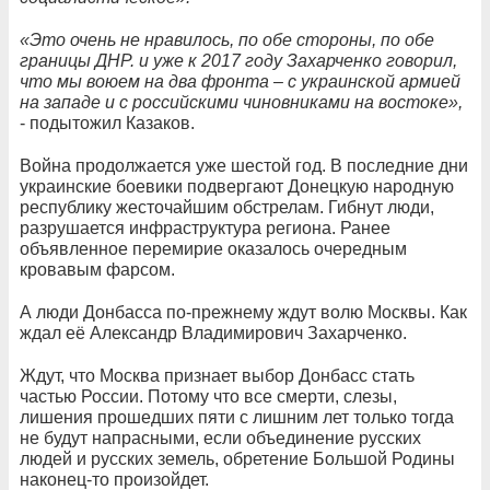
«Это очень не нравилось, по обе стороны, по обе
границы ДНР. и уже к 2017 году Захарченко говорил,
что мы воюем на два фронта – с украинской армией
на западе и с российскими чиновниками на востоке»,
- подытожил Казаков.
Война продолжается уже шестой год. В последние дни
украинские боевики подвергают Донецкую народную
республику жесточайшим обстрелам. Гибнут люди,
разрушается инфраструктура региона. Ранее
объявленное перемирие оказалось очередным
кровавым фарсом.
А люди Донбасса по-прежнему ждут волю Москвы. Как
ждал её Александр Владимирович Захарченко.
Ждут, что Москва признает выбор Донбасс стать
частью России. Потому что все смерти, слезы,
лишения прошедших пяти с лишним лет только тогда
не будут напрасными, если объединение русских
людей и русских земель, обретение Большой Родины
наконец-то произойдет.