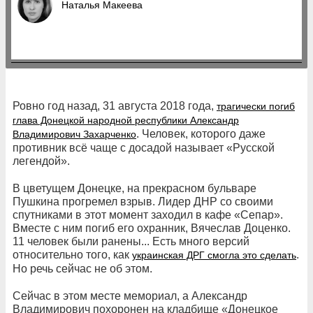
Наталья Макеева
Ровно год назад, 31 августа 2018 года,
трагически погиб
глава Донецкой народной республики Александр
. Человек, которого даже
Владимирович Захарченко
противник всё чаще с досадой называет «Русской
легендой».
В цветущем Донецке, на прекрасном бульваре
Пушкина прогремел взрыв. Лидер ДНР со своими
спутниками в этот момент заходил в кафе «Сепар».
Вместе с ним погиб его охранник, Вячеслав Доценко.
11 человек были ранены... Есть много версий
относительно того, как
.
украинская ДРГ смогла это сделать
Но речь сейчас не об этом.
Сейчас в этом месте мемориал, а Александр
Владимирович похоронен на кладбище «Донецкое