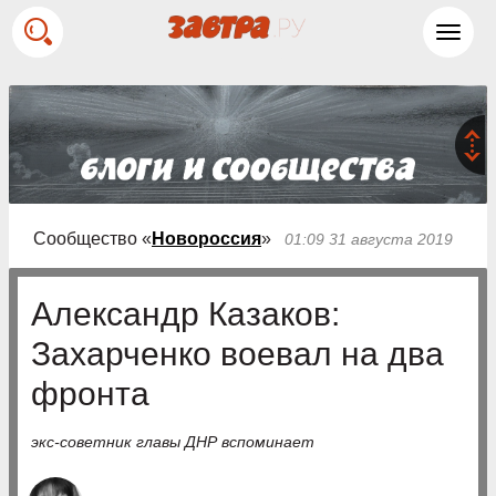
Toggl
navig
Сообщество «
Новороссия
»
01:09 31 августа 2019
Александр Казаков:
Захарченко воевал на два
фронта
экс-советник главы ДНР вспоминает