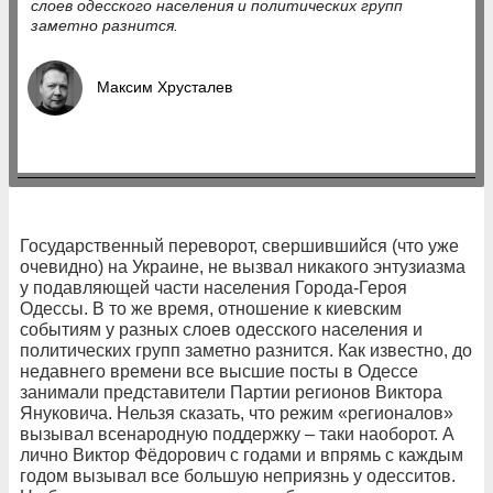
слоев одесского населения и политических групп
заметно разнится.
Максим Хрусталев
Государственный переворот, свершившийся (что уже
очевидно) на Украине, не вызвал никакого энтузиазма
у подавляющей части населения Города-Героя
Одессы. В то же время, отношение к киевским
событиям у разных слоев одесского населения и
политических групп заметно разнится. Как известно, до
недавнего времени все высшие посты в Одессе
занимали представители Партии регионов Виктора
Януковича. Нельзя сказать, что режим «регионалов»
вызывал всенародную поддержку – таки наоборот. А
лично Виктор Фёдорович с годами и впрямь с каждым
годом вызывал все большую неприязнь у одесситов.