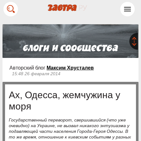
Toggl
navig
Авторский блог
Максим Хрусталев
15:48 26 февраля 2014
Ах, Одесса, жемчужина у
моря
Государственный переворот, свершившийся (что уже
очевидно) на Украине, не вызвал никакого энтузиазма у
подавляющей части населения Города-Героя Одессы. В
то же время, отношение к киевским событиям у разных