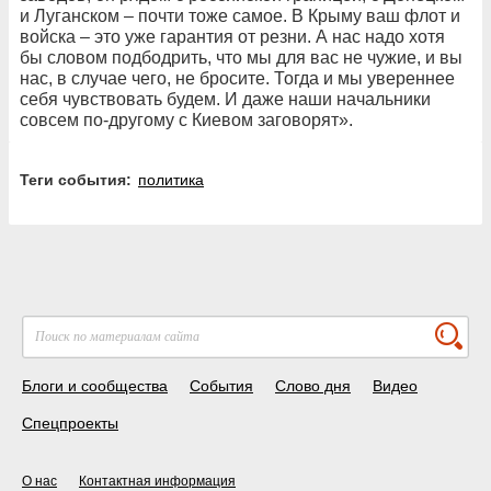
и Луганском – почти тоже самое. В Крыму ваш флот и
войска – это уже гарантия от резни. А нас надо хотя
бы словом подбодрить, что мы для вас не чужие, и вы
нас, в случае чего, не бросите. Тогда и мы увереннее
себя чувствовать будем. И даже наши начальники
совсем по-другому с Киевом заговорят».
Теги события:
политика
Блоги и сообщества
События
Слово дня
Видео
Спецпроекты
О нас
Контактная информация