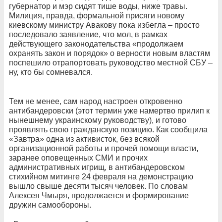
губернатор и мэр сидят тише воды, ниже травы.
Милиция, правда, формальной присяги новому
киевскому министру Авакову пока избегла – просто
последовало заявление, что мол, в рамках
действующего законодательства «продолжаем
охранять закон и порядок» о верности новым властям
поспешило отрапортовать руководство местной СБУ –
ну, кто бы сомневался.
Тем не менее, сам народ настроен откровенно
антибандеровски (этот термин уже намертво прилип к
нынешнему украинскому руководству), и готово
проявлять свою гражданскую позицию. Как сообщила
«Завтра» одна из активисток, без всякой
организационной работы и прочей помощи власти,
заранее оповещенных СМИ и прочих
административных игрищ, в антибандеровском
стихийном митинге 24 февраля на демонстрацию
вышло свыше десяти тысяч человек. По словам
Алексея Чмыря, продолжается и формирование
дружин самообороны.