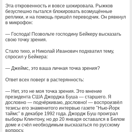
Эта откровенность и вовсе шокировала. Рыжков
безуспешно пытался блокировать возмущённые
реплики, и на помощь пришёл переводчик. Он рявкнул
в микрофон:
— Господа! Позвольте господину Бейкеру высказать
свою точку зрения.
Стало тихо, и Николай Иванович подхватил тему,
спросил у Бейкера:
— Джеймс, это ваша личная точка зрения?
Ответ всех поверг в растерянность:
— Нет, это не моя точка зрения. Это мнение
президента США Джорджа Буша — старшего. Я
дословно — подчёркиваю, дословно! — воспроизвёл
тезисы его знаменитого интервью газете "Нью-Йорк
таймс" в декабре 1992 года. Джордж Буш проиграл
выборы Клинтону, но до 20 января оставался в Белом
доме и счёл необходимым высказаться по русскому
вопросу.