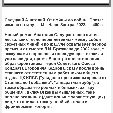
Салуцкий Анатолий. От войны до войны. Элита:
измена в тылу. — М. : Наше Завтра, 2023. — 400 с.
Новый роман Анатолия Салуцкого состоит из
нескольких тесно переплетённых между собой
сюжетных линий и по фабуле охватывает период
времени от смерти Л.И. Брежнева до 2002 года, с
экскурсами в прошлое и последующее, включая
уже наши дни, время. В центре повествования —
образ фронтовика, Героя Советского Союза
Кондрата Егоровича Кедрова, сразу после войны
ставшего ответственным работником общего
отдела ЦК КПСС ("усидел в престижном кресле от
Сталина до Горбачёва", "аппаратный зубр"), а
также образы его родных и близких, их "круг
общения", включая как вымышленных, так и
вполне реальных (даже поныне здравствующих)
лиц, что придаёт тексту особый, отчасти
фрондёрский, колорит.