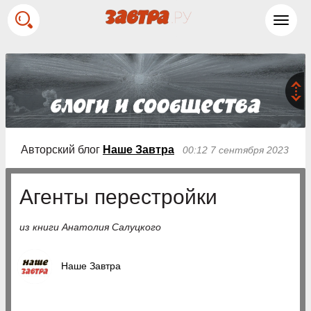
Toggl
navig
Авторский блог
Наше Завтра
00:12 7 сентября 2023
Агенты перестройки
из книги Анатолия Салуцкого
Наше Завтра