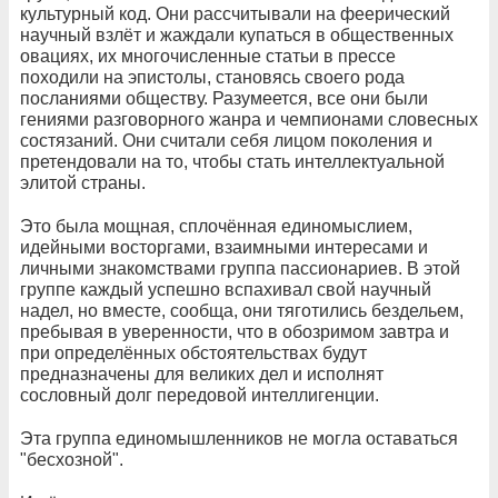
культурный код. Они рассчитывали на феерический
научный взлёт и жаждали купаться в общественных
овациях, их многочисленные статьи в прессе
походили на эпистолы, становясь своего рода
посланиями обществу. Разумеется, все они были
гениями разговорного жанра и чемпионами словесных
состязаний. Они считали себя лицом поколения и
претендовали на то, чтобы стать интеллектуальной
элитой страны.
Это была мощная, сплочённая единомыслием,
идейными восторгами, взаимными интересами и
личными знакомствами группа пассионариев. В этой
группе каждый успешно вспахивал свой научный
надел, но вместе, сообща, они тяготились бездельем,
пребывая в уверенности, что в обозримом завтра и
при определённых обстоятельствах будут
предназначены для великих дел и исполнят
сословный долг передовой интеллигенции.
Эта группа единомышленников не могла оставаться
"бесхозной".