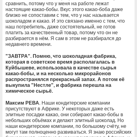
сравнить, потому что у меня на работе лежат
настоящие какао-бобы. Вкус этого какао-боба даже
близко не сопоставим с тем, что у нас называется
шоколадом и какао. И это связано именно с тем, что
наш потребитель, даже состоятельный, не готов
платить за качественный товар, потому что он не
разбирается в нём. Я сам в этом не разбирался до
недавнего времени.
"ЗАВТРА". Помню, что шоколадная фабрика,
которая в советское время располагалась в
Куйбышеве, использовала в качестве сырья
какао-бобы, и на несколько микрорайонов
распространялся прекрасный запах. А потом её
выкупила "Нестле", и фабрика перешла на
химическое сырьё.
Максим РЕВА
. Наши кондитерские компании
присутствуют в Африке. У некоторых даже есть
элитные посадки какао, они собирают какао-бобы в
небольших объёмах и делают элитный шоколад. Но
наши кондитерские компании, по большому счёту, не
могут там полноценно развиваться. Я знаю российских