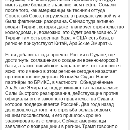
иметь даже большее значение, чем нефть. Сомали
после того, как американцы вытеснили оттуда
Советский Союз, погрузилась в гражданскую войну и
была фактически разорвана. Сейчас туда активно
входит Турция, которая даже планирует строительство
космодрома, и, возможно, это будет реализовано. У
Турции там есть военная база, у США есть база, в
регионе присутствуют Китай, Арабские Эмираты.
Если добавить сюда проекты России в Судане, где
достигнуты соглашения о создании военно-морской
базы, а также ливийское направление, то становится
ясно, что именно в этом регионе сегодня нарастает
противостояние держав. Возьмём Судан. Наши
партнёры по БРИКС, в частности, Объединённые
Арабские Эмираты, поддерживают так называемые
Силы быстрого реагирования, действующие против
официального и законного правительства Судана,
которое поддерживается Россией. Два года назад
дело дошло до того, что стрельба велась рядом с
нашим посольством, и его пришлось срочно
эвакуировать из столицы. Сейчас американцы
заявляют о возвращении в регион. Трамп говорит о