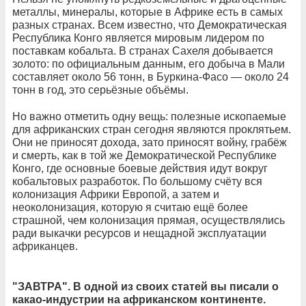
металлы, минералы, которые в Африке есть в самых
разных странах. Всем известно, что Демократическая
Республика Конго является мировым лидером по
поставкам кобальта. В странах Сахеля добывается
золото: по официальным данным, его добыча в Мали
составляет около 56 тонн, в Буркина-Фасо — около 24
тонн в год, это серьёзные объёмы.
Но важно отметить одну вещь: полезные ископаемые
для африканских стран сегодня являются проклятьем.
Они не приносят дохода, зато приносят войну, грабёж
и смерть, как в той же Демократической Республике
Конго, где основные боевые действия идут вокруг
кобальтовых разработок. По большому счёту вся
колонизация Африки Европой, а затем и
неоколонизация, которую я считаю ещё более
страшной, чем колонизация прямая, осуществлялись
ради выкачки ресурсов и нещадной эксплуатации
африканцев.
"ЗАВТРА". В одной из своих статей вы писали о
какао-индустрии на африканском континенте.