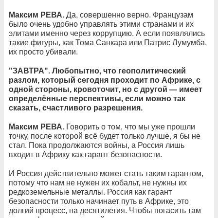
Максим РЕВА
. Да, совершенно верно. Французам
было очень удобно управлять этими странами и их
элитами именно через коррупцию. А если появлялись
такие фигуры, как Тома Санкара или Патрис Лумумба,
их просто убивали.
"ЗАВТРА". Любопытно, что геополитический
разлом, который сегодня проходит по Африке, с
одной стороны, кровоточит, но с другой — имеет
определённые перспективы, если можно так
сказать, счастливого разрешения.
Максим РЕВА
. Говорить о том, что мы уже прошли
точку, после которой всё будет только лучше, я бы не
стал. Пока продолжаются войны, а Россия лишь
входит в Африку как гарант безопасности.
И Россия действительно может стать таким гарантом,
потому что нам не нужен их кобальт, не нужны их
редкоземельные металлы. Россия как гарант
безопасности только начинает путь в Африке, это
долгий процесс, на десятилетия. Чтобы погасить там