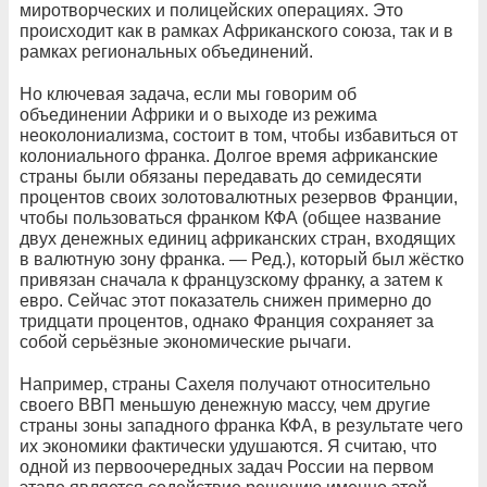
миротворческих и полицейских операциях. Это
происходит как в рамках Африканского союза, так и в
рамках региональных объединений.
Но ключевая задача, если мы говорим об
объединении Африки и о выходе из режима
неоколониализма, состоит в том, чтобы избавиться от
колониального франка. Долгое время африканские
страны были обязаны передавать до семидесяти
процентов своих золотовалютных резервов Франции,
чтобы пользоваться франком КФА (общее название
двух денежных единиц африканских стран, входящих
в валютную зону франка. — Ред.), который был жёстко
привязан сначала к французскому франку, а затем к
евро. Сейчас этот показатель снижен примерно до
тридцати процентов, однако Франция сохраняет за
собой серьёзные экономические рычаги.
Например, страны Сахеля получают относительно
своего ВВП меньшую денежную массу, чем другие
страны зоны западного франка КФА, в результате чего
их экономики фактически удушаются. Я считаю, что
одной из первоочередных задач России на первом