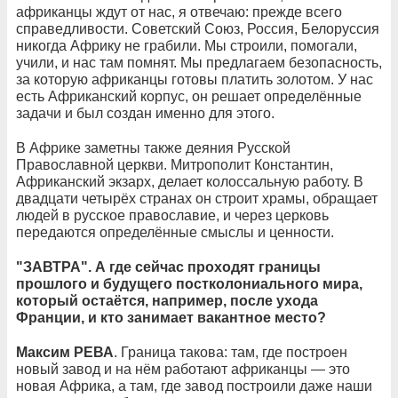
африканцы ждут от нас, я отвечаю: прежде всего
справедливости. Советский Союз, Россия, Белоруссия
никогда Африку не грабили. Мы строили, помогали,
учили, и нас там помнят. Мы предлагаем безопасность,
за которую африканцы готовы платить золотом. У нас
есть Африканский корпус, он решает определённые
задачи и был создан именно для этого.
В Африке заметны также деяния Русской
Православной церкви. Митрополит Константин,
Африканский экзарх, делает колоссальную работу. В
двадцати четырёх странах он строит храмы, обращает
людей в русское православие, и через церковь
передаются определённые смыслы и ценности.
"ЗАВТРА". А где сейчас проходят границы
прошлого и будущего постколониального мира,
который остаётся, например, после ухода
Франции, и кто занимает вакантное место?
Максим РЕВА
. Граница такова: там, где построен
новый завод и на нём работают африканцы — это
новая Африка, а там, где завод построили даже наши