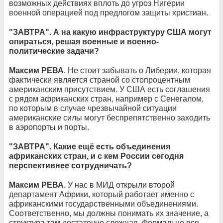
возможных действиях вплоть до угроз Нигерии
военной операцией под предлогом защиты христиан.
"ЗАВТРА". А на какую инфраструктуру США могут
опираться, решая военные и военно-
политические задачи?
Максим РЕВА
. Не стоит забывать о Либерии, которая
фактически является страной со стопроцентным
американским присутствием. У США есть соглашения
с рядом африканских стран, например с Сенегалом,
по которым в случае чрезвычайной ситуации
американские силы могут беспрепятственно заходить
в аэропорты и порты.
"ЗАВТРА". Какие ещё есть объединения
африканских стран, и с кем России сегодня
перспективнее сотрудничать?
Максим РЕВА
. У нас в МИД открыли второй
департамент Африки, который работает именно с
африканскими государственными объединениями.
Соответственно, мы должны понимать их значение, а
структура там достаточно сложная. Формально вся