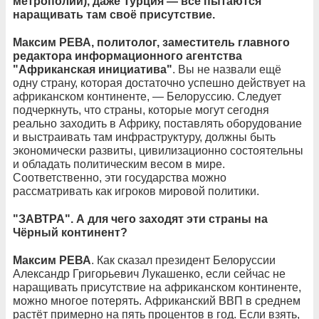
метрополии), даже Турция — все пытаются
наращивать там своё присутствие.
Максим РЕВА, политолог, заместитель главного
редактора информационного агентства
"Африканская инициатива"
. Вы не назвали ещё
одну страну, которая достаточно успешно действует на
африканском континенте, — Белоруссию. Следует
подчеркнуть, что страны, которые могут сегодня
реально заходить в Африку, поставлять оборудование
и выстраивать там инфраструктуру, должны быть
экономически развиты, цивилизационно состоятельны
и обладать политическим весом в мире.
Соответственно, эти государства можно
рассматривать как игроков мировой политики.
"ЗАВТРА". А для чего заходят эти страны на
Чёрный континент?
Максим РЕВА
. Как сказал президент Белоруссии
Александр Григорьевич Лукашенко, если сейчас не
наращивать присутствие на африканском континенте,
можно многое потерять. Африканский ВВП в среднем
растёт примерно на пять процентов в год. Если взять,