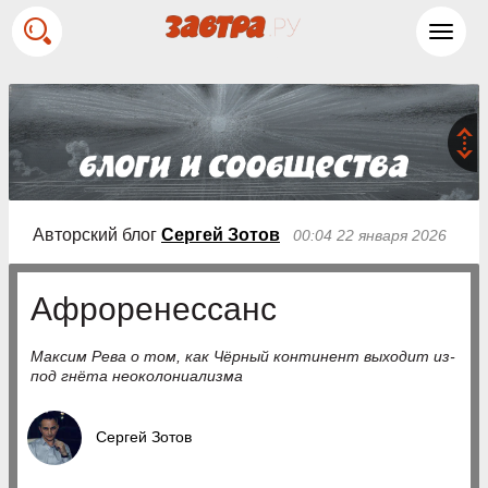
Toggl
navig
Авторский блог
Сергей Зотов
00:04 22 января 2026
Афроренессанс
Максим Рева о том, как Чёрный континент выходит из-
под гнёта неоколониализма
Сергей Зотов