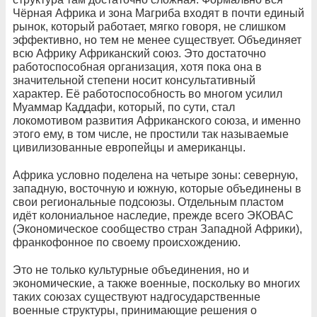
Чёрная Африка и зона Магриба входят в почти единый
рынок, который работает, мягко говоря, не слишком
эффективно, но тем не менее существует. Объединяет
всю Африку Африканский союз. Это достаточно
работоспособная организация, хотя пока она в
значительной степени носит консультативный
характер. Её работоспособность во многом усилил
Муаммар Каддафи, который, по сути, стал
локомотивом развития Африканского союза, и именно
этого ему, в том числе, не простили так называемые
цивилизованные европейцы и американцы.
Африка условно поделена на четыре зоны: северную,
западную, восточную и южную, которые объединены в
свои региональные подсоюзы. Отдельным пластом
идёт колониальное наследие, прежде всего ЭКОВАС
(Экономическое сообщество стран Западной Африки),
франкофонное по своему происхождению.
Это не только культурные объединения, но и
экономические, а также военные, поскольку во многих
таких союзах существуют надгосударственные
военные структуры, принимающие решения о