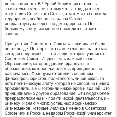
довольно много. В Чёрной Африке их осталось
значительно меньше, потому что за тридцать лет
отсутствия Советского Союза, а затем из-за прихода
терроризма, особенно в странах Сахеля,
инфраструктура серьёзно деградировала. По
большому счёту там многое приходится строить
заново.
Присутствие Советского Союза так или иначе было
почти везде. Повторю, что самое главное, на что мы
сегодня опираемся, — это люди, которые учились в
Советском Союзе. И здесь есть важный нюанс.
Образование, которое давали французы, и
образование, которое давали мы, принципиально
различалось. Французы готовили в основном
философов, юристов, политологов, чиновников, то
есть политическую элиту, которая не способна ничего
производить, а мы готовили инженеров и врачей. Это
принципиально другое образование. Эти люди более
предрасположены и к практической деятельности, и к
бизнесу. Я знаю многих успешных африканских
бизнесменов, которые учились именно в Советском
Союзе или в России, недаром Российский университет