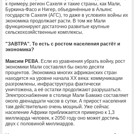
к примеру, регион Сахеля и такие страны, как Мали,
Буркина-Фасо и Нигер, объединённые в Альянс
государств Сахеля (АГС), то даже в условиях войны их
экономика продолжает расти. В том же Мали
функционируют достаточно развитые крупные
сельскохозяйственные комплексы.
"ЗАВТРА". То есть с ростом населения растёт и
экономика?
Максим РЕВА
. Если из уравнения убрать войну, рост
экономики Мали составлял бы около десяти
процентов. Экономика многих африканских стран
находится на уровне начала XX века: коммуникации
разгромлены, инфраструктура фактически
уничтожена, а её остатки продолжают разрушаться.
Электроснабжение в столице Мали Бамако составляет
около двенадцати часов в сутки. А прирост населения
там действительно очень мощный. Уже сейчас
население Африки приближается примерно к 1,3
миллиарда человек, к 2050 году оно может достичь
двух с половиной миллиардов.