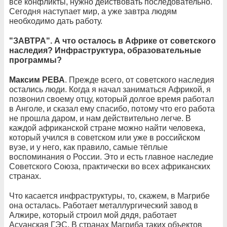
все конфликты, нужно действовать последовательно.
Сегодня наступает мир, а уже завтра людям
необходимо дать работу.
"ЗАВТРА". А что осталось в Африке от советского
наследия? Инфраструктура, образовательные
программы?
Максим РЕВА
. Прежде всего, от советского наследия
остались люди. Когда я начал заниматься Африкой, я
позвонил своему отцу, который долгое время работал
в Анголе, и сказал ему спасибо, потому что его работа
не прошла даром, и нам действительно легче. В
каждой африканской стране можно найти человека,
который учился в советском или уже в российском
вузе, и у него, как правило, самые тёплые
воспоминания о России. Это и есть главное наследие
Советского Союза, практически во всех африканских
странах.
Что касается инфраструктуры, то, скажем, в Магрибе
она осталась. Работает металлургический завод в
Алжире, который строил мой дядя, работает
Асуанская ГЭС. В странах Магриба таких объектов