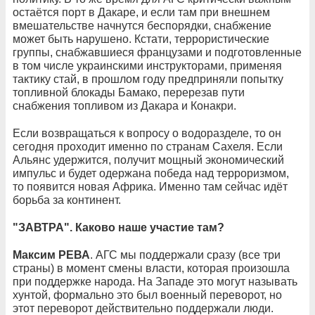
остаётся порт в Дакаре, и если там при внешнем
вмешательстве начнутся беспорядки, снабжение
может быть нарушено. Кстати, террористические
группы, снабжавшиеся французами и подготовленные
в том числе украинскими инструкторами, применяя
тактику стай, в прошлом году предприняли попытку
топливной блокады Бамако, перерезав пути
снабжения топливом из Дакара и Конакри.
Если возвращаться к вопросу о водоразделе, то он
сегодня проходит именно по странам Сахеля. Если
Альянс удержится, получит мощный экономический
импульс и будет одержана победа над терроризмом,
то появится новая Африка. Именно там сейчас идёт
борьба за континент.
"ЗАВТРА". Каково наше участие там?
Максим РЕВА
. АГС мы поддержали сразу (все три
страны) в момент смены власти, которая произошла
при поддержке народа. На Западе это могут называть
хунтой, формально это был военный переворот, но
этот переворот действительно поддержали люди.