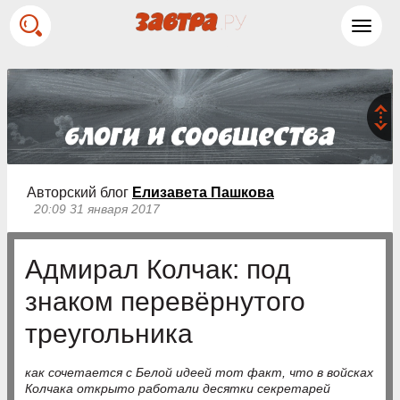
Toggl
navig
Авторский блог
Елизавета Пашкова
20:09 31 января 2017
Адмирал Колчак: под
знаком перевёрнутого
треугольника
как сочетается с Белой идеей тот факт, что в войсках
Колчака открыто работали десятки секретарей