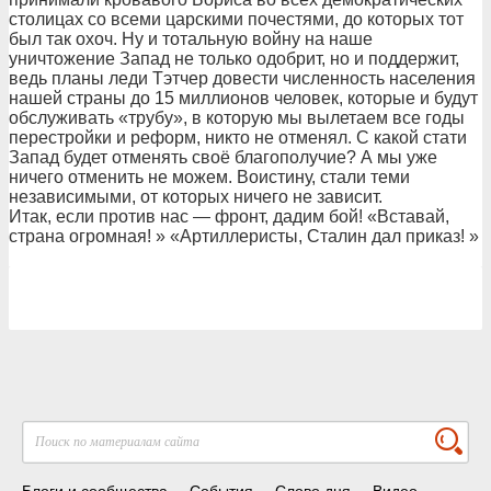
столицах со всеми царскими почестями, до которых тот
был так охоч. Ну и тотальную войну на наше
уничтожение Запад не только одобрит, но и поддержит,
ведь планы леди Тэтчер довести численность населения
нашей страны до 15 миллионов человек, которые и будут
обслуживать «трубу», в которую мы вылетаем все годы
перестройки и реформ, никто не отменял. С какой стати
Запад будет отменять своё благополучие? А мы уже
ничего отменить не можем. Воистину, стали теми
независимыми, от которых ничего не зависит.
Итак, если против нас — фронт, дадим бой! «Вставай,
страна огромная! » «Артиллеристы, Сталин дал приказ! »