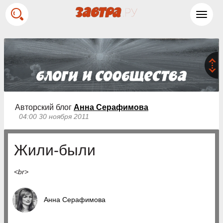
Toggl
navig
Авторский блог
Анна Серафимова
04:00 30 ноября 2011
Жили-были
<br>
Анна Серафимова