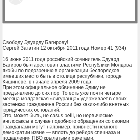
Свободу Эдуарду Багирову!
Сергей Загатин 12 октября 2011 года Номер 41 (934)
16 июня 2011 года российский сочинитель Эдуард
Багиров был арестован властями Республики Молдова
якобы по подозрению в организации беспорядков,
имевших место быть в столице республики, городе
Кишинёве, в начале апреля 2009 года.
При этом официальное обвинение Эдику не
предъявлено до сих пор. То есть уже почти четыре
месяца молдавская «сигуранца» удерживает в своих
застенках гражданина России без каких-либо внятных
юридических оснований.
Это, может быть, не casus belli, но нервические
англосаксы в случае подобного обращения со своими
гражданами могут, например, привнести немного
демократии извне — вплоть до рейдов спецназа и
подавления ПВО крылатыми ракетами.