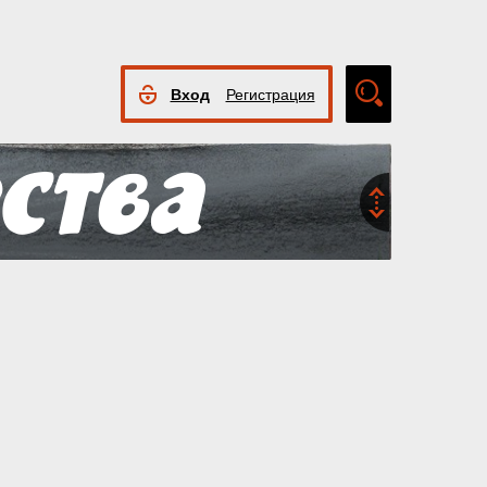
Вход
Регистрация
Расширенный
поиск