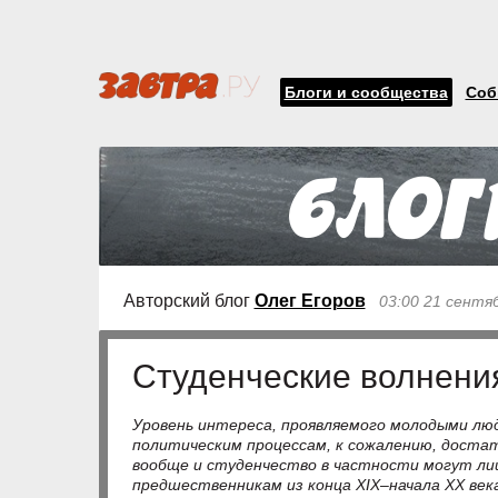
Блоги и сообщества
Соб
Авторский блог
Олег Егоров
03:00 21 сентя
Студенческие волнени
Уровень интереса, проявляемого молодыми люд
политическим процессам, к сожалению, достат
вообще и студенчество в частности могут ли
предшественникам из конца XIX–начала XX век