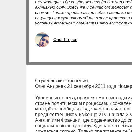
или Франции, где студенчество до сих пор пр
активную силу. Здесь же и сейчас от молодых
сложно. Только представьте себе заголовки н
на улицы и жгут автомобили в знак протеста
условиях любезного отечества это абсолютно
Олег Егоров
Студенческие волнения
Олег Андреев 21 сентября 2011 года Номер 
Уровень интереса, проявляемого молодым
стране политическим процессам, к сожален
молодёжь вообще и студенчество в частнос
предшественникам из конца XIX–начала XX
Англии или Франции, где студенчество до с
социально активную силу. Здесь же и сейч
дождаться сложно. Только представьте себе