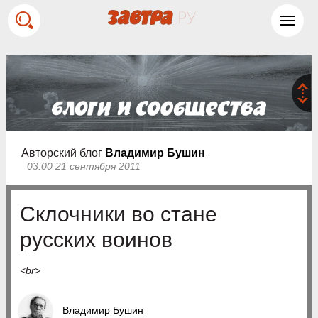
Toggl
navig
Авторский блог
Владимир Бушин
03:00 21 сентября 2011
Склочники во стане
русских воинов
<br>
Владимир Бушин