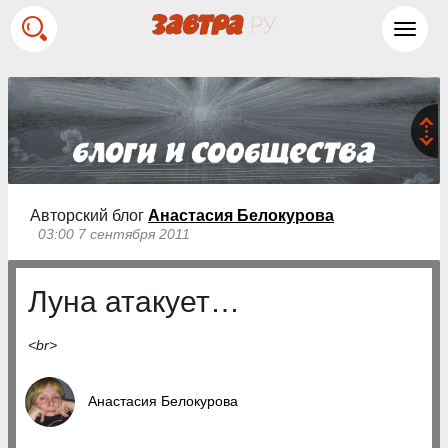
Toggl
navig
Авторский блог
Анастасия Белокурова
03:00 7 сентября 2011
Луна атакует…
<br>
Анастасия Белокурова