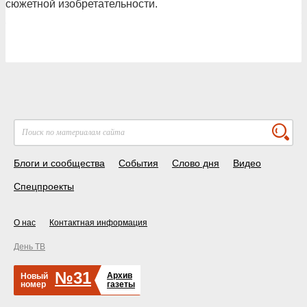
сюжетной изобретательности.
Блоги и сообщества
События
Слово дня
Видео
Спецпроекты
О нас
Контактная информация
День ТВ
№31
Архив
Новый
номер
газеты