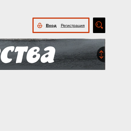
Вход
Регистрация
Расширенный
поиск