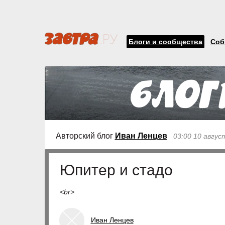
Блоги и сообщества
Соб
Авторский блог
Иван Ленцев
03:00 10 авгус
Юпитер и стадо
<br>
Иван Ленцев