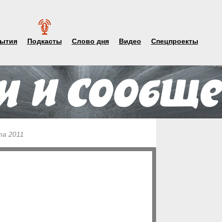
ытия
Подкасты
Слово дня
Видео
Спецпроекты
та 2011