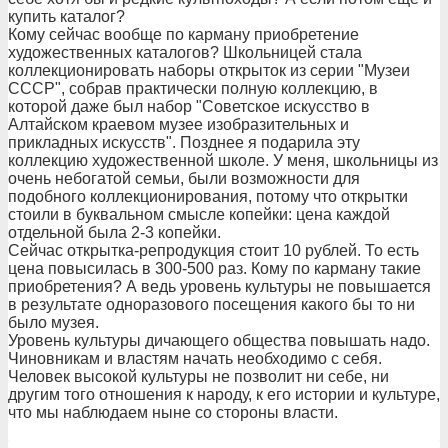
купить каталог?
Кому сейчас вообще по карману приобретение
художественных каталогов? Школьницей стала
коллекционировать наборы открыток из серии "Музеи
СССР", собрав практически полную коллекцию, в
которой даже был набор "Советское искусство в
Алтайском краевом музее изобразительных и
прикладных искусств". Позднее я подарила эту
коллекцию художественной школе. У меня, школьницы из
очень небогатой семьи, были возможности для
подобного коллекционирования, потому что открытки
стоили в буквальном смысле копейки: цена каждой
отдельной была 2-3 копейки.
Сейчас открытка-репродукция стоит 10 рублей. То есть
цена повысилась в 300-500 раз. Кому по карману такие
приобретения? А ведь уровень культуры не повышается
в результате одноразового посещения какого бы то ни
было музея.
Уровень культуры дичающего общества повышать надо.
Чиновникам и властям начать необходимо с себя.
Человек высокой культуры не позволит ни себе, ни
другим того отношения к народу, к его истории и культуре,
что мы наблюдаем ныне со стороны власти.