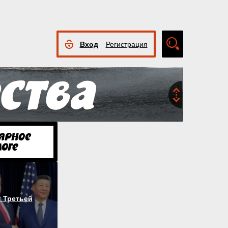
Вход
Регистрация
Расширенный
поиск
 Третьей