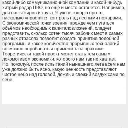
какой-либо коммуникационной компании и какой-нибудь
хитрый радар ПВО, но ещё и место останется. Например,
для пассажиров и груза. Я уж не говорю про то,
насколько упростится контроль над лесными пожарами.
С экономической точки зрения, прежде чем пугаться
объёмов необходимых капиталовложений, следует
представить, сколько сотен тысяч рабочих мест в самых
разных отраслях позволит создать принятие подобной
программы и какое количество прорывных технологий
возможно опробовать и применить на практике.
Теоретически такой проект может стать тем самым
локомотивом экономики, которого нам так не хватает.
Но, пожалуй, после испытаний нынешнего лета всем нам
уже должно быть ясно, какую ценность представляют
чистое небо над головой, дождь и свежий воздух сами по
себе.