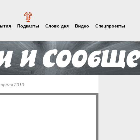
ытия
Подкасты
Слово дня
Видео
Спецпроекты
апреля 2010