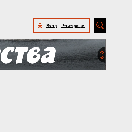
Вход
Регистрация
Расширенный
поиск