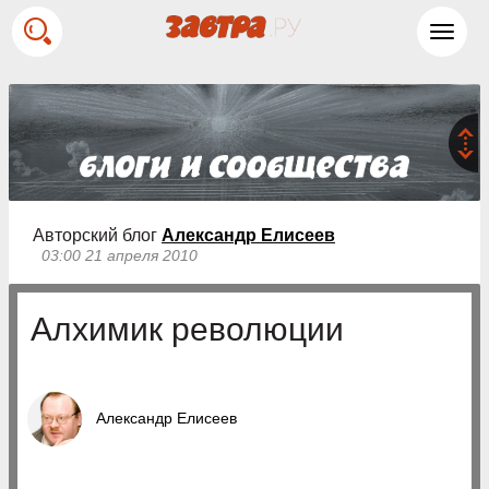
Toggl
navig
Авторский блог
Александр Елисеев
03:00 21 апреля 2010
Алхимик революции
Александр Елисеев