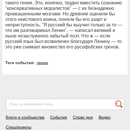
такого гения. Это, конечно, трудно вместить сознанию
"консервативных моралистов" — с их безнадежно
проквашенными мозгами. Но древние оценили бы
этого неистового воина, поняли бы его азарт и
неприступность. "Я русский бы выучил только за то —
что им разговаривал Ленин", — написал великий и
ныне незаслуженно забытый поэт. Что ж — если
русский язык был возвеличен благодаря Ленину — то
это уже снимает множество его русофобских грехов.
Теги события:
ленин
Блоги и сообщества
События
Слово дня
Видео
Спецпроекты