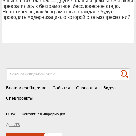
У нынешних властей — другие планы и цели: чтобы люди
превратились в безграмотное, бессловесное стадо.
Но интересно, как безграмотные граждане будут
проводить модернизацию, о которой столько трескотни?
Блоги и сообщества
События
Слово дня
Видео
Спецпроекты
О нас
Контактная информация
День ТВ