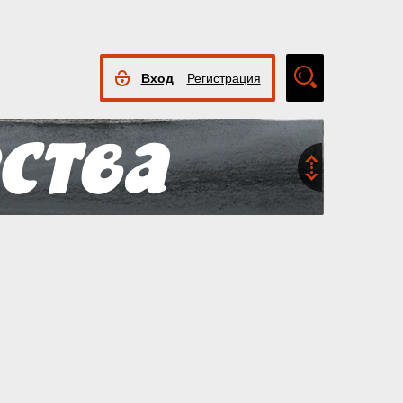
Вход
Регистрация
Расширенный
поиск