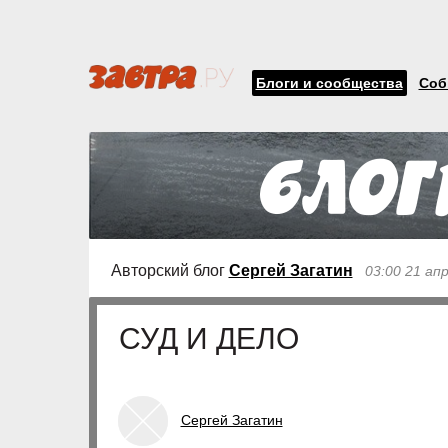
Блоги и сообщества
Соб
Авторский блог
Сергей Загатин
03:00 21 ап
СУД И ДЕЛО
Сергей Загатин