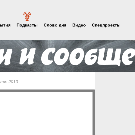
ытия
Подкасты
Слово дня
Видео
Спецпроекты
реля 2010