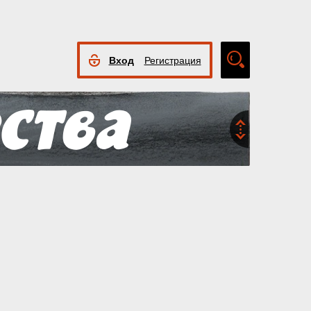
Вход
Регистрация
Расширенный
поиск