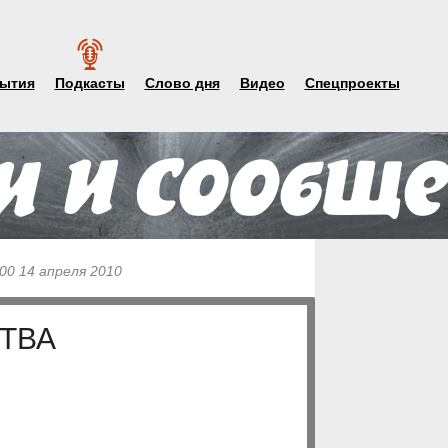
ытия
Подкасты
Слово дня
Видео
Спецпроекты
00 14 апреля 2010
СТВА