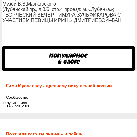
Музей В.В.Маяковского
(Лубянский пр., д.3/6, стр.4 проезд: м. «Лубянка»)
ТВОРЧЕСКИЙ ВЕЧЕР ТИМУРА ЗУЛЬФИКАРОВА С
УЧАСТИЕМ ПЕВИЦЫ ИРИНЫ ДМИТРИЕВОЙ–ВАН
Гимн Мусалласу - древнему вину вечной поэзии
Cообщество
«Круг чтения»
14 июля 2026
Поэт, для кого ты пишешь и поёшь...