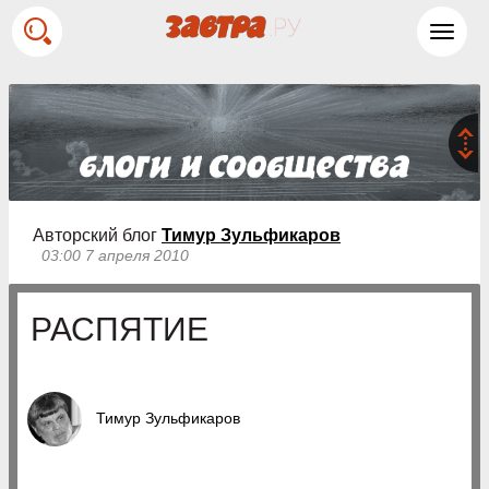
Toggl
navig
Авторский блог
Тимур Зульфикаров
03:00 7 апреля 2010
РАСПЯТИЕ
Тимур Зульфикаров