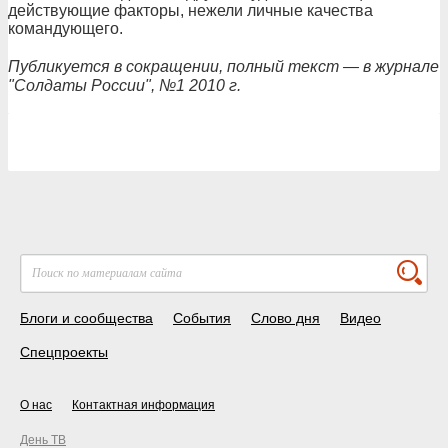
действующие факторы, нежели личные качества
командующего.
Публикуется в сокращении, полный текст — в журнале
"Солдаты России", №1 2010 г.
Блоги и сообщества
События
Слово дня
Видео
Спецпроекты
О нас
Контактная информация
День ТВ