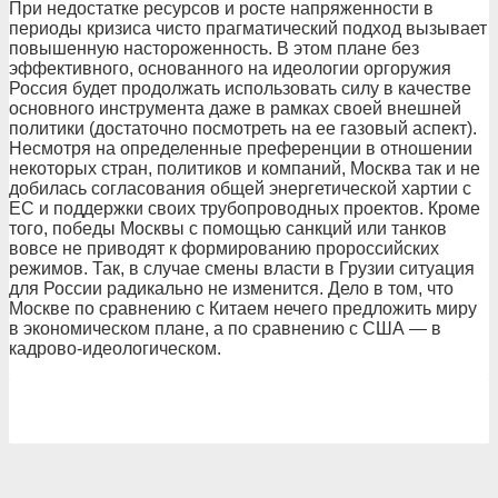
При недостатке ресурсов и росте напряженности в
периоды кризиса чисто прагматический подход вызывает
повышенную настороженность. В этом плане без
эффективного, основанного на идеологии оргоружия
Россия будет продолжать использовать силу в качестве
основного инструмента даже в рамках своей внешней
политики (достаточно посмотреть на ее газовый аспект).
Несмотря на определенные преференции в отношении
некоторых стран, политиков и компаний, Москва так и не
добилась согласования общей энергетической хартии с
ЕС и поддержки своих трубопроводных проектов. Кроме
того, победы Москвы с помощью санкций или танков
вовсе не приводят к формированию пророссийских
режимов. Так, в случае смены власти в Грузии ситуация
для России радикально не изменится. Дело в том, что
Москве по сравнению с Китаем нечего предложить миру
в экономическом плане, а по сравнению с США — в
кадрово-идеологическом.