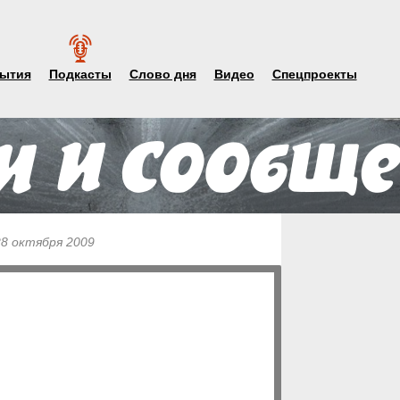
ытия
Подкасты
Слово дня
Видео
Спецпроекты
28 октября 2009