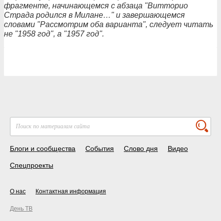
фрагменте, начинающемся с абзаца "Витторио
Страда родился в Милане…" и завершающемся
словами "Рассмотрим оба варианта", следует читать
не "1958 год", а "1957 год".
Блоги и сообщества
События
Слово дня
Видео
Спецпроекты
О нас
Контактная информация
День ТВ