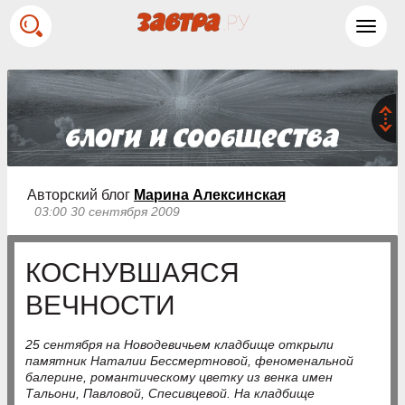
Toggl
navig
Авторский блог
Марина Алексинская
03:00 30 сентября 2009
КОСНУВШАЯСЯ
ВЕЧНОСТИ
25 сентября на Новодевичьем кладбище открыли
памятник Наталии Бессмертновой, феноменальной
балерине, романтическому цветку из венка имен
Тальони, Павловой, Спесивцевой. На кладбище