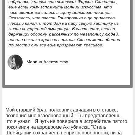
собралось человек сто чеховских Фирсов. Оказалось,
еще есть кому вспомнить молнии искусства, что
частоколом вонзались в сцену Большого театра.
Оказалось, что власть Григоровича еще привлекла
Первый канал, и тот дал на пару секунд картинку из
жизни внутренней эмиграции. В глаза этих, словно
держащих оборону, рассеянных по мегаполису людей,
попали осколки кривого зеркала. Сквозь железобетон
пошлости они все еще прозревают красивое.
Марина Алексинская
Мой старший брат, полковник авиации в отставке,
позвонил мне взволнованный. "Ты представляешь,
что я узнал!" Я чуть не поверила в истребитель пятого
поколения на аэродроме Ахтубинска. "Отель
Швейцарии сохраняет в неприкосновенности, ни за