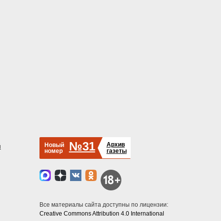
№31
Архив
Новый
й
номер
газеты
Все материалы сайта доступны по лицензии:
Creative Commons Attribution 4.0 International