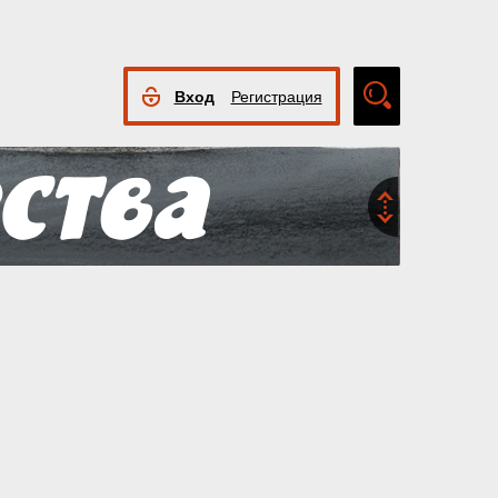
Вход
Регистрация
Расширенный
поиск