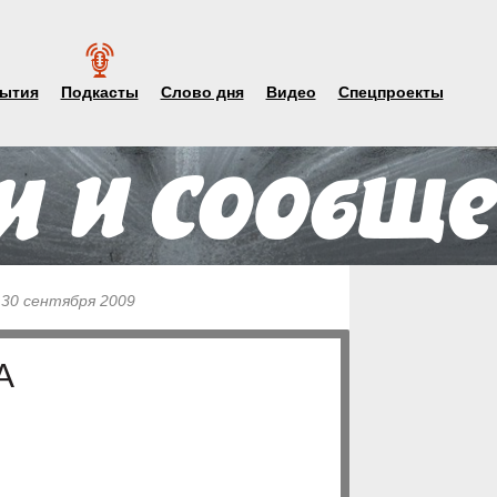
ытия
Подкасты
Слово дня
Видео
Спецпроекты
 30 сентября 2009
А