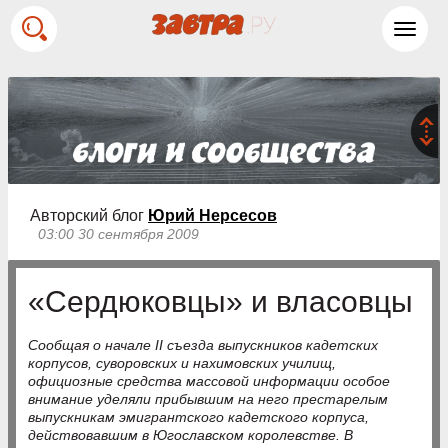
Toggl
navig
Авторский блог
Юрий Нерсесов
03:00 30 сентября 2009
«Сердюковцы» и власовцы
Сообщая о начале II съезда выпускников кадетских
корпусов, суворовских и нахимовских училищ,
официозные средства массовой информации особое
внимание уделяли прибывшим на него престарелым
выпускникам эмигрантского кадетского корпуса,
действовавшим в Югославском королевстве. В