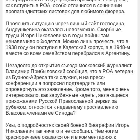
как вступить в РОА, особо отличился в сочинении
пропагандистских листовок для любимого фюрера.
Прояснить ситуацию через личный сайт господина
Андрушкевича оказалось невозможно. Скорбные
труды Игоря Николаевича в годы войны там
ненавязчиво обходятся. Можно лишь прочесть, что в
1938 году он поступил в Кадетский корпус, а в 1948-м
вместе со всем семейством перебрался в Аргентину.
Незадолго до открытия съезда московский журналист
Владимир Прибыловский сообщил, что в РОА ветеран
из Буэнос-Айреса таки служил, и на пресс-
конференции я попросил подтвердить или
опровергнуть это заявление. Кроме того, меня очень
интересовало, как зарубежные кадеты, являющиеся
прихожанами Русской Православной церкви за
рубежом, относятся к недавнему прославлению
Власова членами ее Синода?
Увы, о подробностях своей боевой биографии Игорь
Николаевич так ничего и не сообщил. Немногим
красноречивее оказался он и в комментариях к