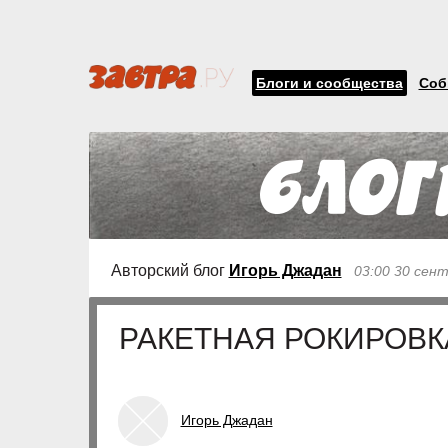
Блоги и сообщества
Соб
Авторский блог
Игорь Джадан
03:00 30 сен
РАКЕТНАЯ РОКИРОВК
Игорь Джадан