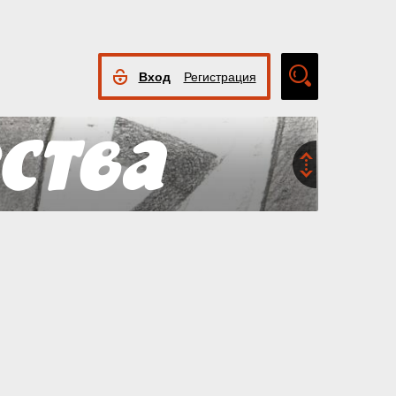
Вход
Регистрация
Расширенный
поиск