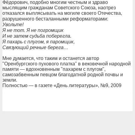
Фёдорович, подобно многим честным и здраво
мыслящим гражданам Советского Союза, наотрез
отказался выплясывать на могиле своего Отечества,
разрушенного бесталанными реформаторами:
Увольте!
Я не тот. Я не погромщик
И не затем судьба поберегла.
Я пахарь с плугом, я паромщик,
Связующий речные берега…
Мне думается, что таким и останется автор
"Оренбургского пухового платка" в вековечной народной
памяти — вдохновенным "пахарем с плугом",
самозабвенным певцом благодатной родной почвы и
земли.
Полностью — в газете «День литературы», №9, 2009