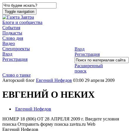
Toggle navigation
Блоги и сообщества
События
Подкасты
Слово дня
Видео
Спецпроекты
Вход
Вход
Регистрация
Регистрация
Расширенный
поиск
Слово о танке
Авторский блог
Евгений Нефедов
03:00 29 апреля 2009
ЕВГЕНИЙ О НЕКИХ
Евгений Нефедов
НОМЕР 18 (806) ОТ 28 АПРЕЛЯ 2009 г. Введите условия
поиска Отправить форму поиска zavtra.ru Web
Евгений Нефедов