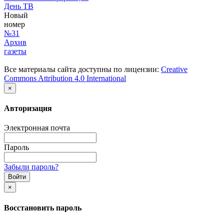
День ТВ
Новый
номер
№31
Архив
газеты
Все материалы сайта доступны по лицензии:
Creative
Commons Attribution 4.0 International
×
Авторизация
Электронная почта
Пароль
Забыли пароль?
×
Восстановить пароль