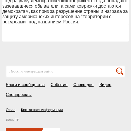
Под раздачу демократических коврижек всегда попадают
зазевавшиеся обыватели, а сами коврижки достаются
демократам, как приз за разрушение страны и награда за
защиту американских интересов на "территории с
ресурсами" под названием Россия.
Блоги и сообщества
События
Слово дня
Видео
Спецпроекты
О нас
Контактная информация
День ТВ