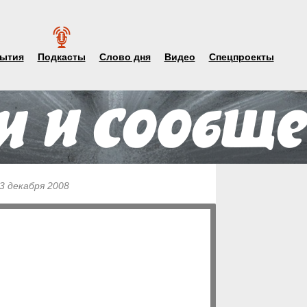
ытия
Подкасты
Слово дня
Видео
Спецпроекты
23 декабря 2008