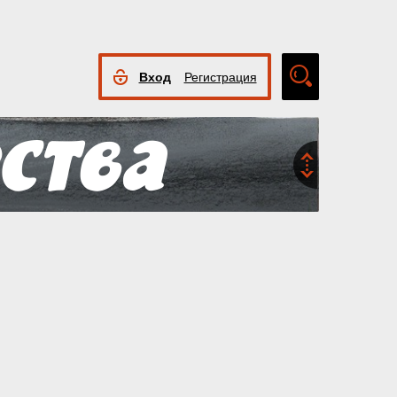
Вход
Регистрация
Расширенный
поиск