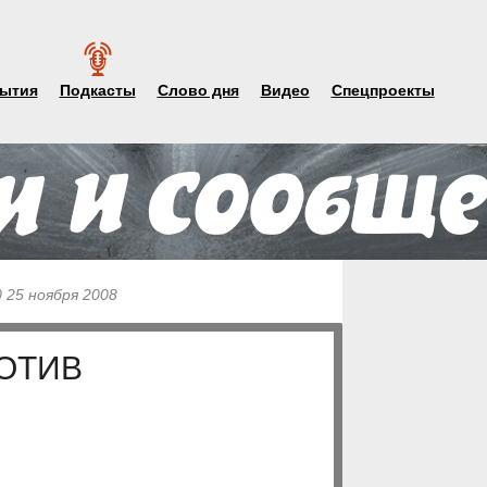
ытия
Подкасты
Слово дня
Видео
Спецпроекты
0 25 ноября 2008
РОТИВ