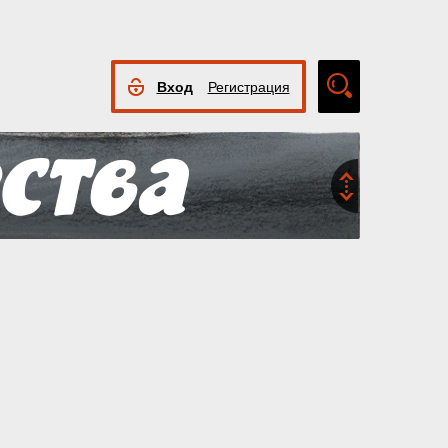
Вход
Регистрация
Расширенный
поиск