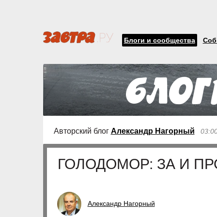
Блоги и сообщества
Соб
Авторский блог
Александр Нагорный
03:0
ГОЛОДОМОР: ЗА И П
Александр Нагорный